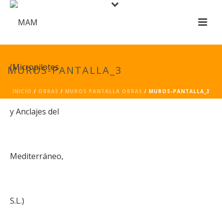
MUROS-PANTALLA_3
INICIO
/
OBRAS
/
MUROS PANTALLA OBRAS
/ MUROS-PANTALLA_3