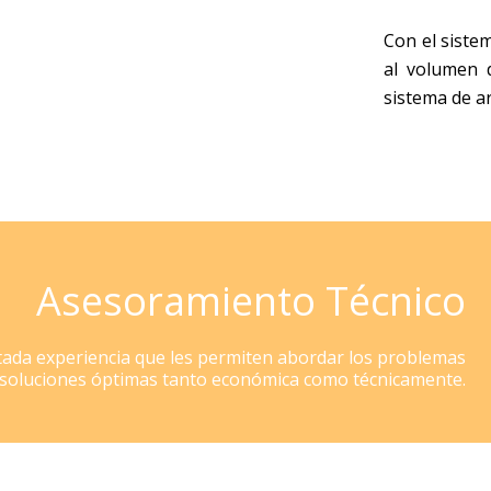
Con el siste
al volumen d
sistema de a
Asesoramiento Técnico
tada experiencia que les permiten abordar los problemas
s soluciones óptimas tanto económica como técnicamente.