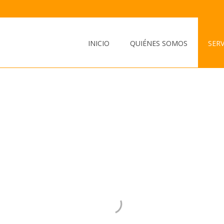
INICIO
QUIÉNES SOMOS
SERV
iostramiento Metá