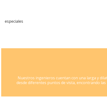
Nuestros ingenieros cuentan con una larga y dila
desde diferentes puntos de vista, encontrando la