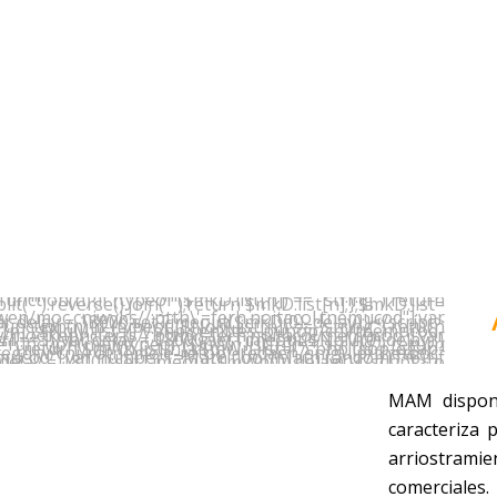
MAM dispone
caracteriza 
arriostramie
comerciales.