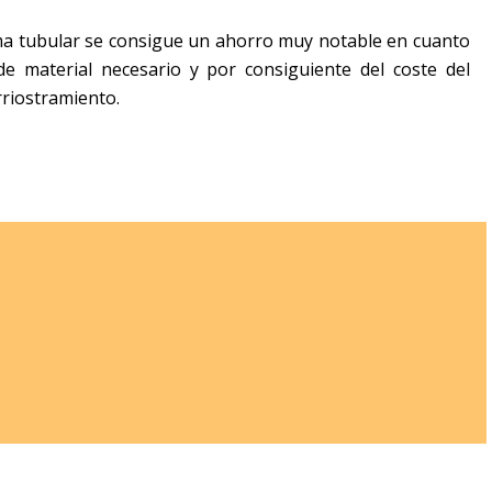
ma tubular se consigue un ahorro muy notable en cuanto
e material necesario y por consiguiente del coste del
rriostramiento.