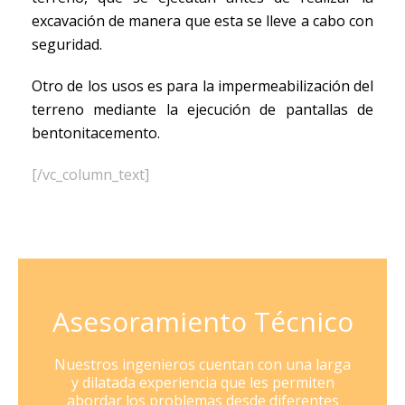
excavación de manera que esta se lleve a cabo con
seguridad.
Otro de los usos es para la impermeabilización del
terreno mediante la ejecución de pantallas de
bentonitacemento.
[/vc_column_text]
Asesoramiento Técnico
Nuestros ingenieros cuentan con una larga
y dilatada experiencia que les permiten
abordar los problemas desde diferentes