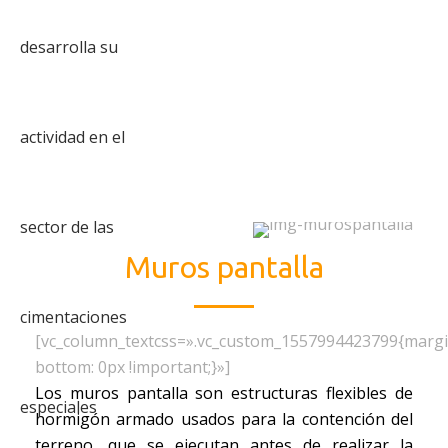
Muros pantalla
[vc_column_textcss=».vc_custom_1557994423799{margi
bottom: 0px !important;}»]
Los muros pantalla son estructuras flexibles de
hormigón armado usados para la contención del
terreno, que se ejecutan antes de realizar la