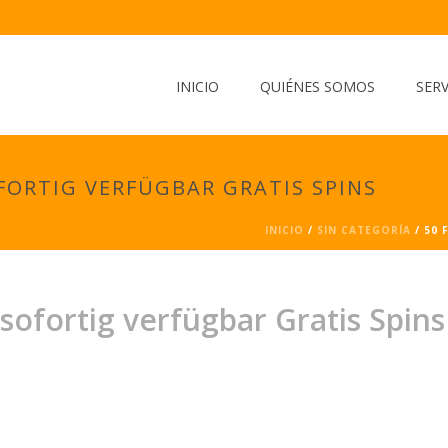
INICIO
QUIÉNES SOMOS
SERV
FORTIG VERFÜGBAR GRATIS SPINS
INICIO
/
SIN CATEGORÍA
/ 50 
 sofortig verfügbar Gratis Spins