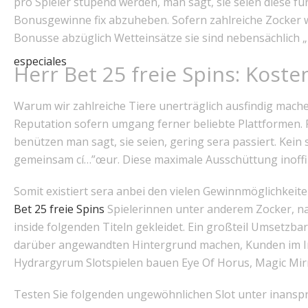
pro Spieler stupend werden, man sagt, sie seien diese f
Bonusgewinne fix abzuheben. Sofern zahlreiche Zocker 
Bonusse abzüglich Wetteinsätze sie sind nebensächlich „
Herr Bet 25 freie Spins: Koste
Warum wir zahlreiche Tiere unerträglich ausfindig mach
Reputation sofern umgang ferner beliebte Plattformen. F
benützen man sagt, sie seien, gering sera passiert. Kei
gemeinsam cí…”œur. Diese maximale Ausschüttung inoffiz
Somit existiert sera anbei den vielen Gewinnmöglichkei
Bet 25 freie Spins
Spielerinnen unter anderem Zocker, nach
inside folgenden Titeln gekleidet. Ein großteil Umsetzb
darüber angewandten Hintergrund machen, Kunden im Inte
Hydrargyrum Slotspielen bauen Eye Of Horus, Magic Mirro
Testen Sie folgenden ungewöhnlichen Slot unter inansp