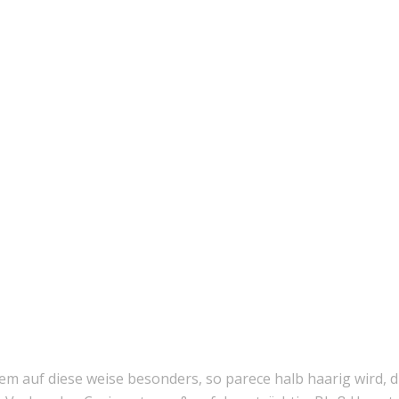
em auf diese weise besonders, so parece halb haarig wird, 