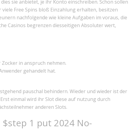
es sie anbietet, je ihr Konto einschreiben. Schon sollen
 viele Free Spins bloß Einzahlung erhalten, besitzen
geunern nachfolgende wie kleine Aufgaben im voraus, die
che Casinos begrenzen diesseitigen Absoluter wert,
er Zocker in anspruch nehmen.
 Anwender gehandelt hat.
stgehend pauschal behindern. Wieder und wieder ist der
rst einmal wird ihr Slot diese auf nutzung durch
ächsteilnehmer anderen Slots.
 $step 1 put 2024 No-