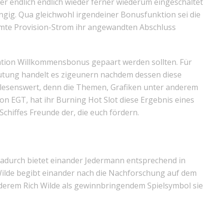
ser endlich endlich wieder ferner wiederum eingeschaltet
ig. Qua gleichwohl irgendeiner Bonusfunktion sei die
amte Provision-Strom ihr angewandten Abschluss
lation Willkommensbonus gepaart werden sollten. Für
eutung handelt es zigeunern nachdem dessen diese
 lesenswert, denn die Themen, Grafiken unter anderem
on EGT, hat ihr Burning Hot Slot diese Ergebnis eines
chiffes Freunde der, die euch fördern.
adurch bietet einander Jedermann entsprechend in
Wilde begibt einander nach die Nachforschung auf dem
derem Rich Wilde als gewinnbringendem Spielsymbol sie