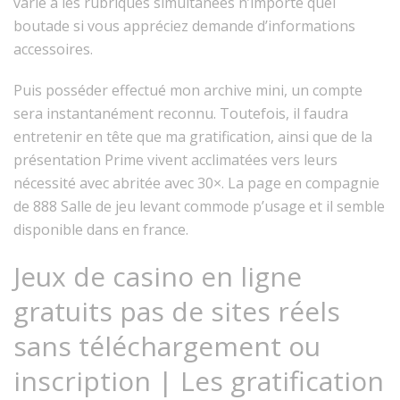
varie a les rubriques simultanées n’importe quel
boutade si vous appréciez demande d’informations
accessoires.
Puis posséder effectué mon archive mini, un compte
sera instantanément reconnu. Toutefois, il faudra
entretenir en tête que ma gratification, ainsi que de la
présentation Prime vivent acclimatées vers leurs
nécessité avec abritée avec 30×. La page en compagnie
de 888 Salle de jeu levant commode p’usage et il semble
disponible dans en france.
Jeux de casino en ligne
gratuits pas de sites réels
sans téléchargement ou
inscription | Les gratification