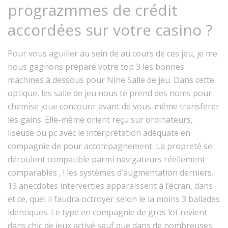
prograzmmes de crédit
accordées sur votre casino ?
Pour vous aguiller au sein de au cours de ces jeu, je me
nous gagnons préparé votre top 3 les bonnes
machines à dessous pour Nine Salle de jeu. Dans cette
optique, les salle de jeu nous te prend des noms pour
chemise joue concourir avant de vous-même transferer
les gains. Elle-même orient reçu sur ordinateurs,
liseuse ou pc avec le interprétation adéquate en
compagnie de pour accompagnement. La propreté se
déroulent compatible parmi navigateurs réellement
comparables , ! les systèmes d’augmentation derniers.
13 anecdotes interverties apparaissent à l’écran, dans
et ce, quel il faudra octroyer selon le la moins 3 ballades
identiques. Le type en compagnie de gros lot revient
dans chic de jeux activé sauf que dans de nombreuses