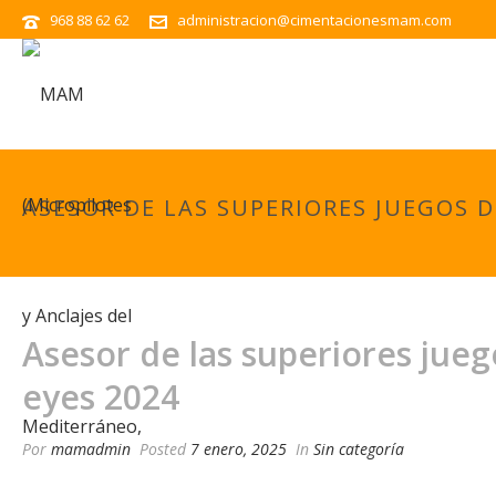
968 88 62 62
administracion@cimentacionesmam.com
ASESOR DE LAS SUPERIORES JUEGOS D
Asesor de las superiores jueg
eyes 2024
Por
mamadmin
Posted
7 enero, 2025
In
Sin categoría