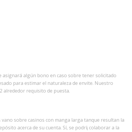
se asignará algún bono en caso sobre tener solicitado
resado para estimar el naturaleza de envite.
Nuestro
2 alrededor requisito de puesta.
os vano sobre casinos con manga larga tanque resultan la
ósito acerca de su cuenta. Sí, se podrí¡ colaborar a la