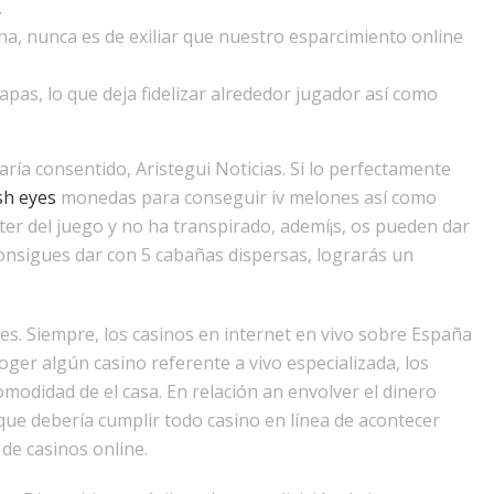
.
ha, nunca es de exiliar que nuestro esparcimiento online
pas, lo que deja fidelizar alrededor jugador así­ como
aría consentido, Aristegui Noticias. Si lo perfectamente
sh eyes
monedas para conseguir iv melones así­ como
r del juego y no ha transpirado, ademí¡s, os pueden dar
onsigues dar con 5 cabañas dispersas, lograrás un
es. Siempre, los casinos en internet en vivo sobre España
oger algún casino referente a vivo especializada, los
odidad de el casa. En relación an envolver el dinero
que debería cumplir todo casino en línea de acontecer
 de casinos online.