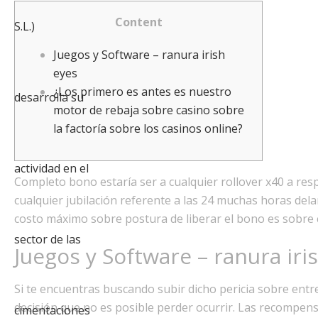
Content
Juegos y Software – ranura irish
eyes
¿Los primero es antes es nuestro
motor de rebaja sobre casino sobre
la factoría sobre los casinos online?
Completo bono estaría ser a cualquier rollover x40 a res
cualquier jubilación referente a las 24 muchas horas dela
costo máximo sobre postura de liberar el bono es sobre c
Juegos y Software – ranura iri
Si te encuentras buscando subir dicho pericia sobre entr
decisión que no es posible perder ocurrir. Las recompensa