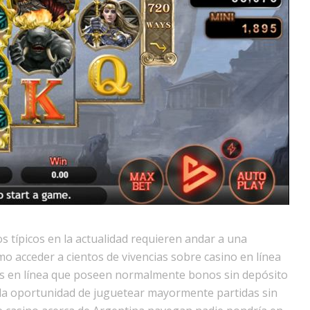
 típicos en la actualidad requieren andar a una
mo acceder a cientos de vivencias sobre casino en línea
inos en línea que poseen normalmente bonos sin depósito
n la oportunidad de juguetear mayormente partidas sin