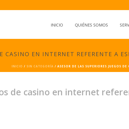
INICIO
QUIÉNES SOMOS
SERV
E CASINO EN INTERNET REFERENTE A ES
INICIO
/
SIN CATEGORÍA
/ ASESOR DE LAS SUPERIORES JUEGOS DE 
os de casino en internet refere