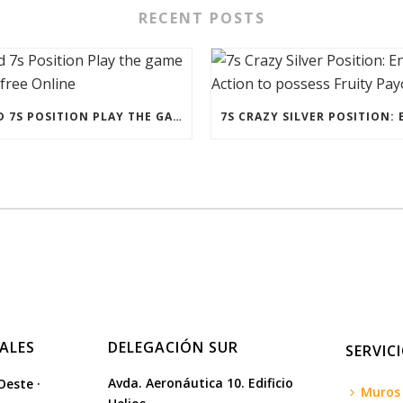
RECENT POSTS
ENCHANTED 7S POSITION PLAY THE GAME 100PERCENT FREE ONLINE
ALES
DELEGACIÓN SUR
SERVIC
Avda. Aeronáutica 10. Edificio
Oeste ·
Muros 