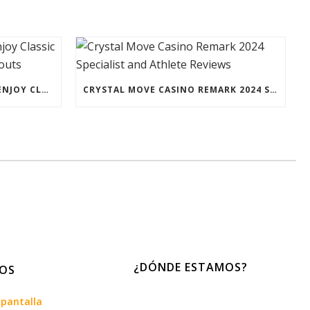
7S CRAZY SILVER POSITION: ENJOY CLASSIC ACTION TO POSSESS FRUITY PAYOUTS
CRYSTAL MOVE CASINO REMARK 2024 SPECIALIST AND ATHLETE REVIEWS
¿DÓNDE ESTAMOS?
IOS
pantalla