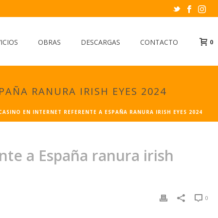
ICIOS
OBRAS
DESCARGAS
CONTACTO
0
PAÑA RANURA IRISH EYES 2024
CASINO EN INTERNET REFERENTE A ESPAÑA RANURA IRISH EYES 2024
nte a España ranura irish
0