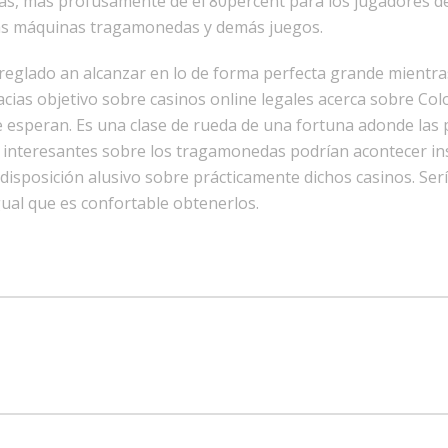
neas, más profusamente de el 80percent para los jugadores d
 las máquinas tragamonedas y demás juegos.
eglado an alcanzar en lo de forma perfecta grande mientras 
racias objetivo sobre casinos online legales acerca sobre C
 esperan. Es una clase de rueda de una fortuna adonde las p
interesantes sobre los tragamonedas podrí­an acontecer insc
 disposición alusivo sobre prácticamente dichos casinos. Se
ual que es confortable obtenerlos.