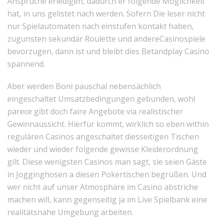
Ansprüche erledigen, dadurch er folgende Möglichkeit
hat, in uns gelistet nach werden. Sofern Die leser nicht
nur Spielautomaten nach einstufen kontakt haben,
zugunsten sekundär Roulette und andereCasinospiele
bevorzugen, dann ist und bleibt dies Betandplay Casino
spannend.
Aber werden Boni pauschal nebensächlich
eingeschaltet Umsatzbedingungen gebunden, wohl
parece gibt doch faire Angebote via realistischer
Gewinnaussicht. Hierfür kommt, wirklich so eben within
regulären Casinos angeschaltet diesseitigen Tischen
wieder und wieder folgende gewisse Kleiderordnung
gilt. Diese wenigsten Casinos man sagt, sie seien Gäste
in Jogginghosen a diesen Pokertischen begrüßen. Und
wer nicht auf unser Atmosphäre im Casino abstriche
machen will, kann gegenseitig ja im Live Spielbank eine
realitätsnahe Umgebung arbeiten.