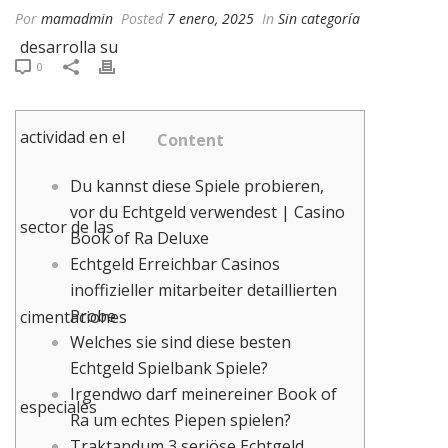
Por
mamadmin
Posted
7 enero, 2025
In
Sin categoría
0
Content
Du kannst diese Spiele probieren,
vor du Echtgeld verwendest | Casino
Book of Ra Deluxe
Echtgeld Erreichbar Casinos
inoffizieller mitarbeiter detaillierten
Probe
Welches sie sind diese besten
Echtgeld Spielbank Spiele?
Irgendwo darf meinereiner Book of
Ra um echtes Piepen spielen?
Traktandum 3 seriöse Echtgeld