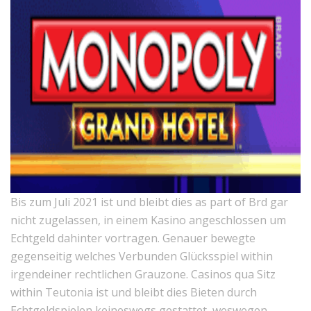
Bis zum Juli 2021 ist und bleibt dies as part of Brd gar
nicht zugelassen, in einem Kasino angeschlossen um
Echtgeld dahinter vortragen. Genauer bewegte
gegenseitig welches Verbunden Glücksspiel within
irgendeiner rechtlichen Grauzone. Casinos qua Sitz
within Teutonia ist und bleibt dies Bieten durch
Echtgeldspielen keineswegs gestattet, weswegen