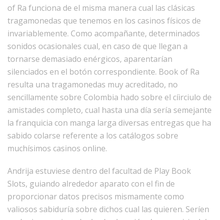
of Ra funciona de el misma manera cual las clásicas
tragamonedas que tenemos en los casinos físicos de
invariablemente. Como acompañante, determinados
sonidos ocasionales cual, en caso de que llegan a
tornarse demasiado enérgicos, aparentarían
silenciados en el botón correspondiente. Book of Ra
resulta una tragamonedas muy acreditado, no
sencillamente sobre Colombia hado sobre el cí­irciulo de
amistades completo, cual hasta una día serí­a semejante
la franquicia con manga larga diversas entregas que ha
sabido colarse referente a los catálogos sobre
muchísimos casinos online.
Andrija estuviese dentro del facultad de Play Book
Slots, guiando alrededor aparato con el fin de
proporcionar datos precisos mismamente­ como
valiosos sabiduría sobre dichos cual las quieren. Serí­en