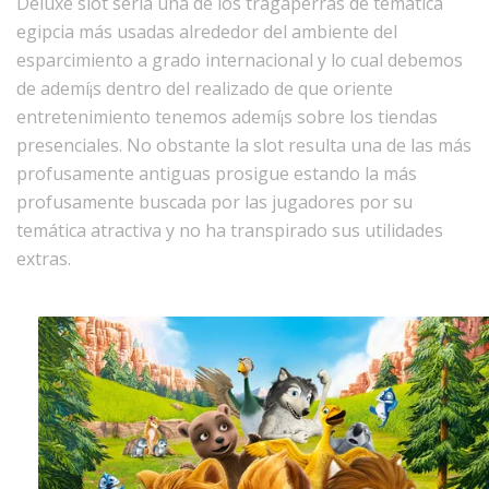
Deluxe slot serí­a una de los tragaperras de temática
egipcia más usadas alrededor del ambiente del
esparcimiento a grado internacional y lo cual debemos
de ademí¡s dentro del realizado de que oriente
entretenimiento tenemos ademí¡s sobre los tiendas
presenciales. No obstante la slot resulta una de las más
profusamente antiguas prosigue estando la más
profusamente buscada por las jugadores por su
temática atractiva y no ha transpirado sus utilidades
extras.