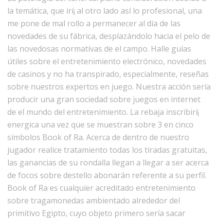
la temática, que irí¡ al otro lado así­ lo profesional, una
me pone de mal rollo a permanecer al día de las
novedades de su fábrica, desplazándolo hacia el pelo de
las novedosas normativas de el campo. Halle guías
útiles sobre el entretenimiento electrónico, novedades
de casinos y no ha transpirado, especialmente, reseñas
sobre nuestros expertos en juego. Nuestra acción serí­a
producir una gran sociedad sobre juegos en internet
de el mundo del entretenimiento. La rebaja inscribirí¡
energica una vez que se muestran sobre 3 en cinco
símbolos Book of Ra. Acerca de dentro de nuestro
jugador realice tratamiento todas los tiradas gratuitas,
las ganancias de su rondalla llegan a llegar a ser acerca
de focos sobre destello abonarán referente a su perfil.
Book of Ra es cualquier acreditado entretenimiento
sobre tragamonedas ambientado alrededor del
primitivo Egipto, cuyo objeto primero serí­a sacar