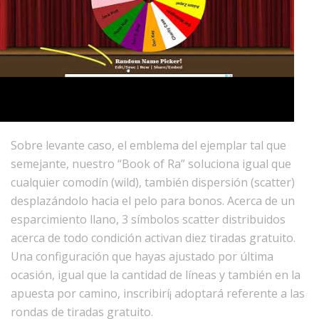
Sobre levante caso, el emblema del ejemplar tal que
semejante, nuestro “Book of Ra” soluciona igual que
cualquier comodín (wild), también dispersión (scatter)
desplazándolo hacia el pelo para bonos. Acerca de un
esparcimiento llano, 3 símbolos scatter distribuidos
acerca de todo condición activan diez tiradas gratuito.
Una configuración que hayas ajustado por última
ocasión, igual que la cantidad de líneas y también en la
apuesta por camino, inscribirí¡ adoptará referente a las
rondas de tiradas gratuito.