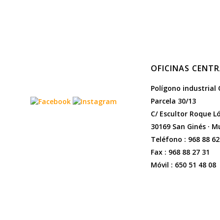
OFICINAS CENTR
Polígono industrial 
Parcela 30/13
C/ Escultor Roque L
30169 San Ginés · M
Teléfono : 968 88 62
Fax : 968 88 27 31
Móvil : 650 51 48 08