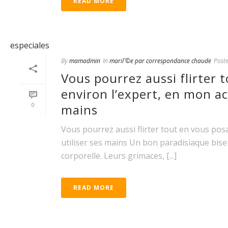
READ MORE
By
mamadmin
In
mariГ©e par correspondance chaude
Post
Vous pourrez aussi flirter 
environ l’expert, en mon act
0
mains
Vous pourrez aussi flirter tout en vous pos
utiliser ses mains Un bon paradisiaque bis
corporelle. Leurs grimaces, [...]
READ MORE