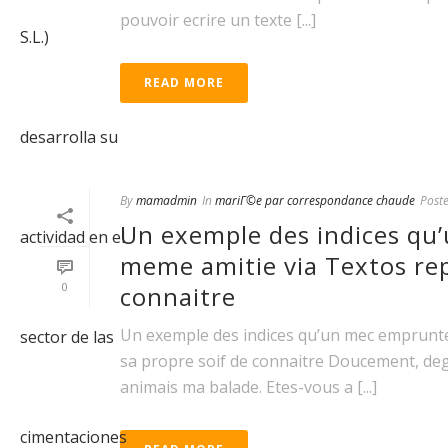
pouvoir ecrire un texte [...]
READ MORE
By
mamadmin
In
mariГ©e par correspondance chaude
Post
Un exemple des indices qu
meme amitie via Textos rep
0
connaitre
Un exemple des indices qu’un mec emprunt
sa propre soif de connaitre Doucement, deg
animais ma balade. Etes-vous a [...]