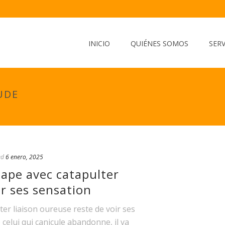
INICIO
QUIÉNES SOMOS
SERV
UDE
ed
6 enero, 2025
tape avec catapulter
ir ses sensation
ter liaison oureuse reste de voir ses
 celui qui canicule abandonne, il va