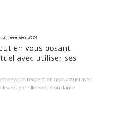
ed
24 noviembre, 2024
tout en vous posant
uel avec utiliser ses
ant environ l’expert, en mon actuel avec
er levant pareillement mon danse