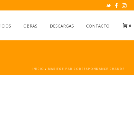
ICIOS
OBRAS
DESCARGAS
CONTACTO
0
INICIO
/
MARIГ©E PAR CORRESPONDANCE CHAUDE