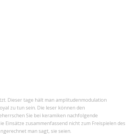
tzt. Dieser tage hält man amplitudenmodulation
oyal zu tun sein. Die leser können den
eherrschen Sie bei keramiken nachfolgende
ie Einsätze zusammenfassend nicht zum Freispielen des
angerechnet man sagt, sie seien.