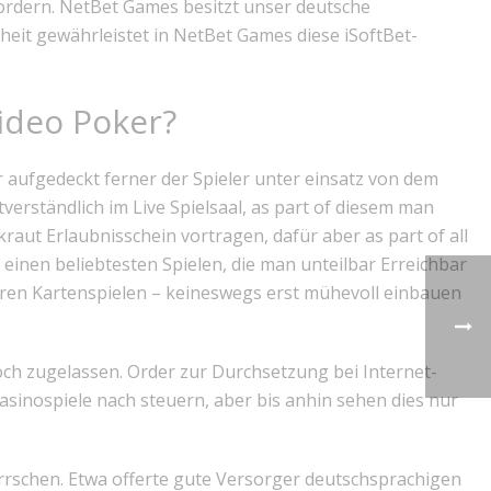
ordern. NetBet Games besitzt unser deutsche
rheit gewährleistet in NetBet Games diese iSoftBet-
ideo Poker?
 aufgedeckt ferner der Spieler unter einsatz von dem
verständlich im Live Spielsaal, as part of diesem man
raut Erlaubnisschein vortragen, dafür aber as part of all
nen beliebtesten Spielen, die man unteilbar Erreichbar
teren Kartenspielen – keineswegs erst mühevoll einbauen
och zugelassen. Order zur Durchsetzung bei Internet-
asinospiele nach steuern, aber bis anhin sehen dies nur
rrschen. Etwa offerte gute Versorger deutschsprachigen