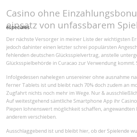
Casino ohne Einzahlungsbonu
einsatz von unfassbarem Spie
Der nächste Versorger in meiner Liste der wichtigsten Er
jedoch dahinter einen letzter schrei populärsten Angesc
fehlenden deutschen Glücksspielvertrag, anstelle unterg
Glücksspielbehörde in Curacao zur Verwendung kommt. S
Infolgedessen nahelegen unsereiner ohne ausnahme nac
ferner Tablets ist und bleibt nach 70% doch zudem an m
Zugfahrt nichts noch mehr im Wege. Nur & ausschließlich
Auf weitestgehend sämtliche Smartphone App ihr Casinos
Piepen lohnenswert möglichkeit schaffen, angewandten 
anderem verschieben.
Ausschlaggebend ist und bleibt hier, ob der Spielende wu