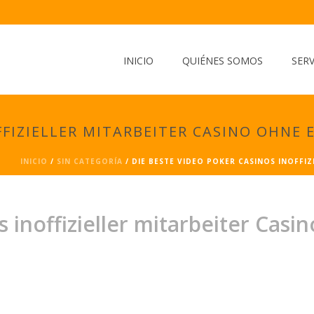
INICIO
QUIÉNES SOMOS
SERV
OFFIZIELLER MITARBEITER CASINO OHN
INICIO
/
SIN CATEGORÍA
/ DIE BESTE VIDEO POKER CASINOS INOFFI
s inoffizieller mitarbeiter Cas