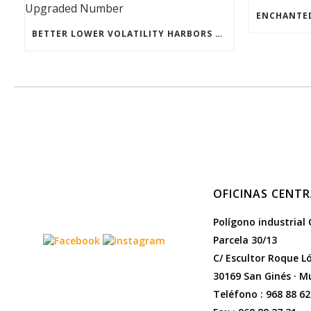
BETTER LOWER VOLATILITY HARBORS CRYSTAL SMASH SLOT MACHINE GAME 2024 UPGRADED NUMBER
OFICINAS CENTR
Polígono industrial 
Parcela 30/13
C/ Escultor Roque L
30169 San Ginés · M
Teléfono : 968 88 62