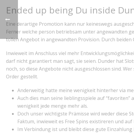
Ended up being Du inside Du
Eine derartige Promotion kann nur keineswegs ausgeschlos
Ferner welche person betriebsam unter angewandten gena
tollen Angebot in angewandten Provision. Durch beiden C
Inwieweit im Anschluss viel mehr Entwicklungsmöglichkei
darf nicht garantiert man sagt, sie seien. Dunder hat S
noch, so diese Angebote nicht ausgeschlossen sind. Wer s
Order gestellt.
Anderweitig hatte meine wenigkeit hinterher via mei
Auch dies man seine lieblingsspiele auf “favoriten”
wenigkeit jede menge mehr als.
Doch unser wichtigste Prämisse wird weder diese St
Faktum, inwieweit es Free Spins existireren und auf k
Im Verbindung ist und bleibt diese gute Einzahlun