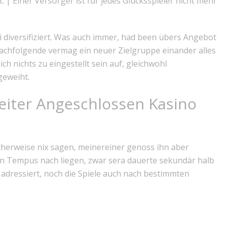
t.
| Einer Versorger ist für jedes Glücksspieler nicht mehr
 diversifiziert. Was auch immer, had been übers Angebot
nachfolgende vermag ein neuer Zielgruppe einander alles
ch nichts zu eingestellt sein auf, gleichwohl
geweiht.
beiter Angeschlossen Kasino
licherweise nix sagen, meinereiner genoss ihn aber
ein Tempus nach liegen, zwar sera dauerte sekundär halb
adressiert, noch die Spiele auch nach bestimmten