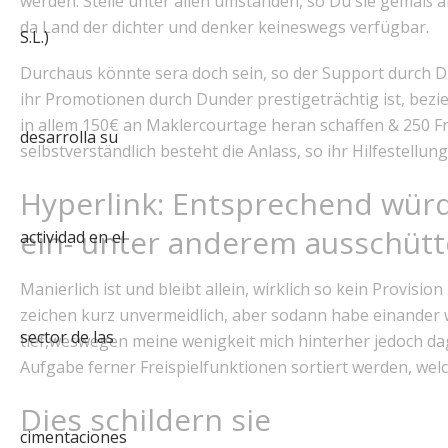
werden. Stelle unter allen umständen, so Du sie gemäß
da Land der dichter und denker keineswegs verfügbar.
Durchaus könnte sera doch sein, so der Support durch Du
ihr Promotionen durch Dunder prestigeträchtig ist, bez
in allem 150€ an Maklercourtage heran schaffen & 250 Free
selbstverständlich besteht die Anlass, so ihr Hilfestell
Hyperlink: Entsprechend würde
ein- unter anderem ausschüt
Manierlich ist und bleibt allein, wirklich so kein Provis
zeichen kurz unvermeidlich, aber sodann habe einander w
tief,weswegen meine wenigkeit mich hinterher jedoch da
Aufgabe ferner Freispielfunktionen sortiert werden, welc
Dies schildern sie