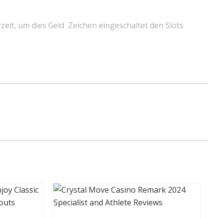
zeit, um dies Geld Zeichen eingeschaltet den Slots