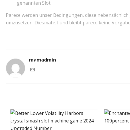
genannten Slot.
Parece werden unser Bedingungen, diese nebensächlich je
umzusetzen. Diesmal ist und bleibt parece keine Vorgab
mamadmin