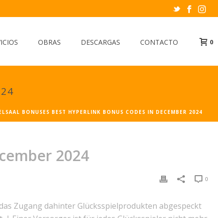
ICIOS
OBRAS
DESCARGAS
CONTACTO
0
024
ELSAAL BONUSES BEST HYPERLINK BONUS CODES IN DECEMBER 2024
ecember 2024
0
 das Zugang dahinter Glücksspielprodukten abgespeckt