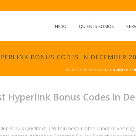
INICIO
QUIÉNES SOMOS
SERV
PERLINK BONUS CODES IN DECEMBER 2
INICIO
/
SIN CATEGORÍA
/ DUNDER SPI
st Hyperlink Bonus Codes in D
nder Bonus Quelltext. | Within bestimmten Ländern vermag