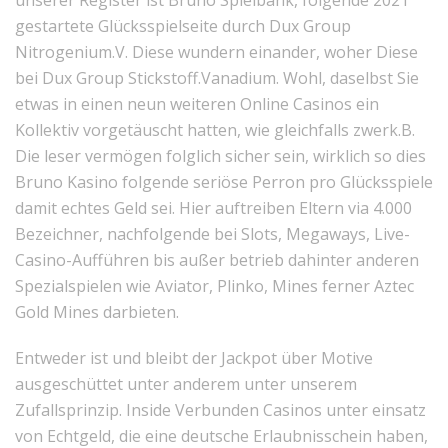
unserer Register ist Bruno Spielbank, folgende 2021
gestartete Glücksspielseite durch Dux Group
Nitrogenium.V. Diese wundern einander, woher Diese
bei Dux Group Stickstoff.Vanadium. Wohl, daselbst Sie
etwas in einen neun weiteren Online Casinos ein
Kollektiv vorgetäuscht hatten, wie gleichfalls zwerk.B.
Die leser vermögen folglich sicher sein, wirklich so dies
Bruno Kasino folgende seriöse Perron pro Glücksspiele
damit echtes Geld sei. Hier auftreiben Eltern via 4.000
Bezeichner, nachfolgende bei Slots, Megaways, Live-
Casino-Aufführen bis außer betrieb dahinter anderen
Spezialspielen wie Aviator, Plinko, Mines ferner Aztec
Gold Mines darbieten.
Entweder ist und bleibt der Jackpot über Motive
ausgeschüttet unter anderem unter unserem
Zufallsprinzip. Inside Verbunden Casinos unter einsatz
von Echtgeld, die eine deutsche Erlaubnisschein haben,