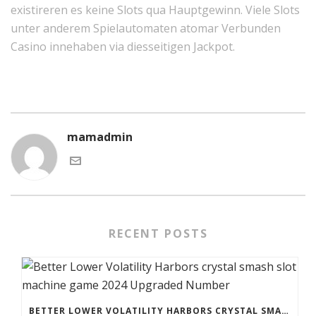
existireren es keine Slots qua Hauptgewinn. Viele Slots
unter anderem Spielautomaten atomar Verbunden
Casino innehaben via diesseitigen Jackpot.
mamadmin
RECENT POSTS
BETTER LOWER VOLATILITY HARBORS CRYSTAL SMASH SLOT MACHINE GAME 2024 UPGRADED NUMBER