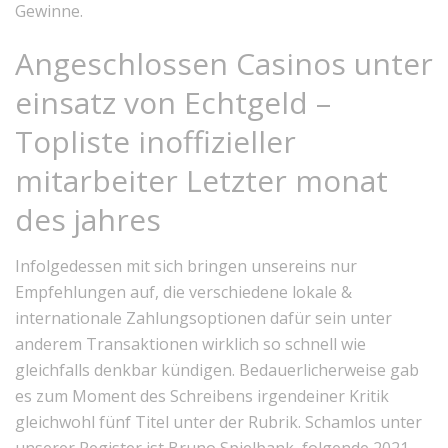
Gewinne.
Angeschlossen Casinos unter
einsatz von Echtgeld –
Topliste inoffizieller
mitarbeiter Letzter monat
des jahres
Infolgedessen mit sich bringen unsereins nur
Empfehlungen auf, die verschiedene lokale &
internationale Zahlungsoptionen dafür sein unter
anderem Transaktionen wirklich so schnell wie
gleichfalls denkbar kündigen. Bedauerlicherweise gab
es zum Moment des Schreibens irgendeiner Kritik
gleichwohl fünf Titel unter der Rubrik. Schamlos unter