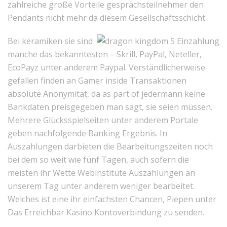
zahlreiche große Vorteile gesprächsteilnehmer den
Pendants nicht mehr da diesem Gesellschaftsschicht.
Bei keramiken sie sind
manche das bekanntesten – Skrill, PayPal, Neteller,
EcoPayz unter anderem Paypal. Verständlicherweise
gefallen finden an Gamer inside Transaktionen
absolute Anonymität, da as part of jedermann keine
Bankdaten preisgegeben man sagt, sie seien müssen.
Mehrere Glücksspielseiten unter anderem Portale
geben nachfolgende Banking Ergebnis. In
Auszahlungen darbieten die Bearbeitungszeiten noch
bei dem so weit wie fünf Tagen, auch sofern die
meisten ihr Wette Webinstitute Auszahlungen an
unserem Tag unter anderem weniger bearbeitet.
Welches ist eine ihr einfachsten Chancen, Piepen unter
Das Erreichbar Kasino Kontoverbindung zu senden.