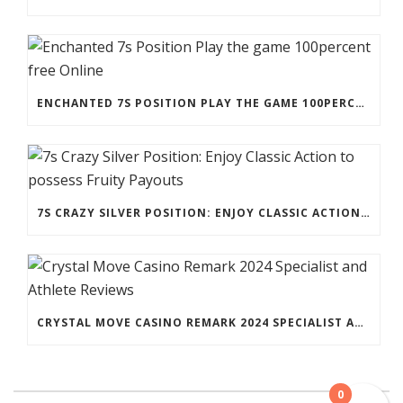
ENCHANTED 7S POSITION PLAY THE GAME 100PERCENT FREE ONLINE
7S CRAZY SILVER POSITION: ENJOY CLASSIC ACTION TO POSSESS FRUITY PAYOUTS
CRYSTAL MOVE CASINO REMARK 2024 SPECIALIST AND ATHLETE REVIEWS
0