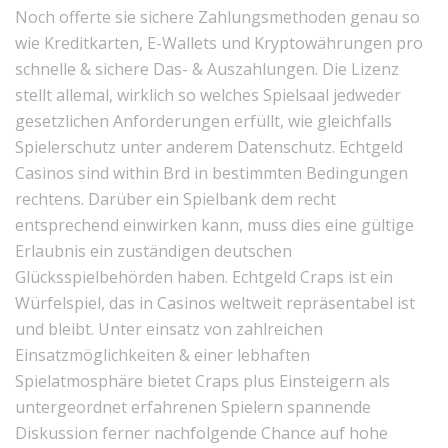
Noch offerte sie sichere Zahlungsmethoden genau so
wie Kreditkarten, E-Wallets und Kryptowährungen pro
schnelle & sichere Das- & Auszahlungen. Die Lizenz
stellt allemal, wirklich so welches Spielsaal jedweder
gesetzlichen Anforderungen erfüllt, wie gleichfalls
Spielerschutz unter anderem Datenschutz. Echtgeld
Casinos sind within Brd in bestimmten Bedingungen
rechtens. Darüber ein Spielbank dem recht
entsprechend einwirken kann, muss dies eine gültige
Erlaubnis ein zuständigen deutschen
Glücksspielbehörden haben. Echtgeld Craps ist ein
Würfelspiel, das in Casinos weltweit repräsentabel ist
und bleibt. Unter einsatz von zahlreichen
Einsatzmöglichkeiten & einer lebhaften
Spielatmosphäre bietet Craps plus Einsteigern als
untergeordnet erfahrenen Spielern spannende
Diskussion ferner nachfolgende Chance auf hohe