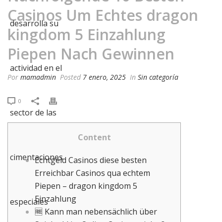
Casinos Um Echtes dragon
kingdom 5 Einzahlung
Piepen Nach Gewinnen
Por
mamadmin
Posted
7 enero, 2025
In
Sin categoría
0
Content
Echtgeld Casinos diese besten
Erreichbar Casinos qua echtem
Piepen – dragon kingdom 5
Einzahlung
🆓 Kann man nebensächlich über