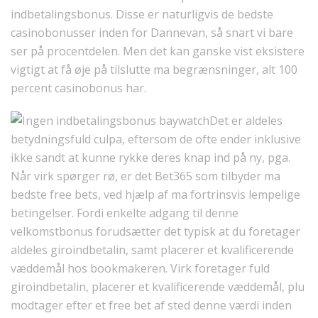
indbetalingsbonus. Disse er naturligvis de bedste
casinobonusser inden for Dannevan, så snart vi bare
ser på procentdelen. Men det kan ganske vist eksistere
vigtigt at få øje på tilslutte ma begrænsninger, alt 100
percent casinobonus har.
Det er aldeles
betydningsfuld culpa, eftersom de ofte ender inklusive
ikke sandt at kunne rykke deres knap ind på ny, pga.
Når virk spørger rø, er det Bet365 som tilbyder ma
bedste free bets, ved hjælp af ma fortrinsvis lempelige
betingelser. Fordi enkelte adgang til denne
velkomstbonus forudsætter det typisk at du foretager
aldeles giroindbetalin, samt placerer et kvalificerende
væddemål hos bookmakeren. Virk foretager fuld
giroindbetalin, placerer et kvalificerende væddemål, plu
modtager efter et free bet af sted denne værdi inden