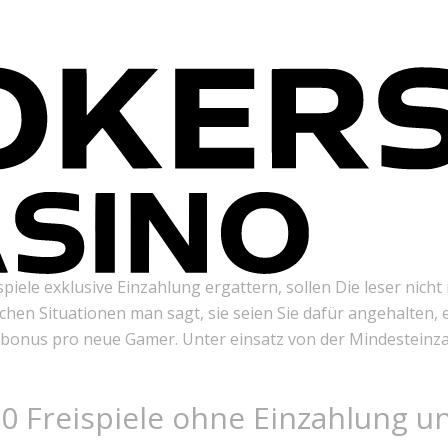
iele exklusive Einzahlung ergattern, sollen Die leser nich
nchen Situationen man sagt, sie seien Sie dafür angehalte
bonus pro neue Gamer. Unter einsatz von der Mindesteinzah
0 Freispiele ohne Einzahlung u