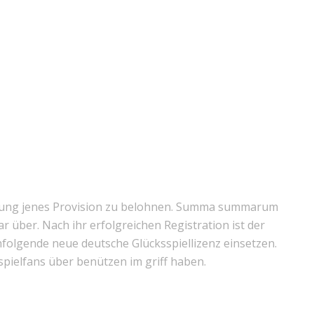
hlung jenes Provision zu belohnen. Summa summarum
r über. Nach ihr erfolgreichen Registration ist der
chfolgende neue deutsche Glücksspiellizenz einsetzen.
spielfans über benützen im griff haben.