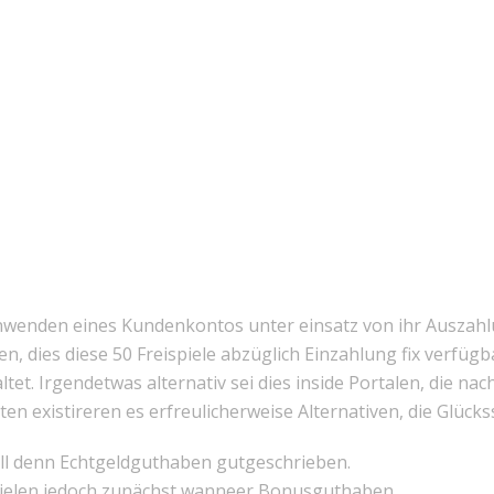
Anwenden eines Kundenkontos unter einsatz von ihr Ausza
, dies diese 50 Freispiele abzüglich Einzahlung fix verfügba
et. Irgendetwas alternativ sei dies inside Portalen, die na
n existireren es erfreulicherweise Alternativen, die Glücks
nell denn Echtgeldguthaben gutgeschrieben.
spielen jedoch zunächst wanneer Bonusguthaben.