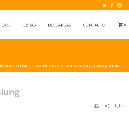
ICIOS
OBRAS
DESCARGAS
CONTACTO
0
RENFREI FREISPIELE UNTER EINSATZ VON & EXKLUSIVE EINZAHLUNG
hlung
0