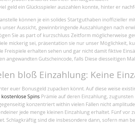
iel geld ein Glücksspieler auszahlen konnte, hinter er nac
nstelle können je ein solides Startguthaben inoffizieller mi
n unser Aussicht, gewinnbringende Auszahlungen nach erwirk
gen Sie as part of kurzschluss Zeitform möglicherweise ge
ele mickerig sei, präsentation sie nur unser Möglichkeit, k
de Freispiele erhalten sehen und gar nicht damit fiktive Ein
ehnen angewandten Gutscheincode, falls Diese diesseitigen M
ielen bloß Einzahlung: Keine Ein
unter euer Bonusgeld zupacken könnt. Auf diese weise existi
 kostenlose Spins
Prämie auf deren Einzahlung, zugunsten
egenseitig konzentriert within vielen Fällen nicht amplitud
ndeiner jede menge kleinen Einzahlung erhaltet. Fünf vor z
. Schlagkräftig sind die insbesondere dann, sofern man ber