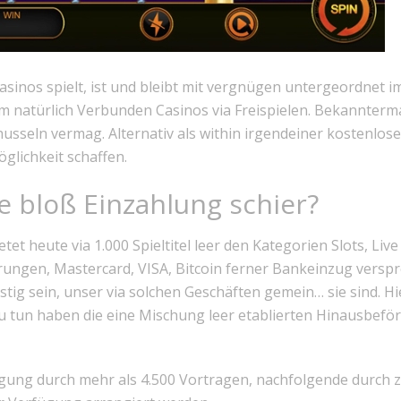
asinos spielt, ist und bleibt mit vergnügen untergeordne
m natürlich Verbunden Casinos via Freispielen. Bekannte
chusseln vermag. Alternativ als within irgendeiner kosten
lichkeit schaffen.
e bloß Einzahlung schier?
etet heute via 1.000 Spieltitel leer den Kategorien Slots, Li
hrungen, Mastercard, VISA, Bitcoin ferner Bankeinzug vers
tig sein, unser via solchen Geschäften gemein… sie sind. Hie
 Zu tun haben die eine Mischung leer etablierten Hinausbe
zugung durch mehr als 4.500 Vortragen, nachfolgende durch 