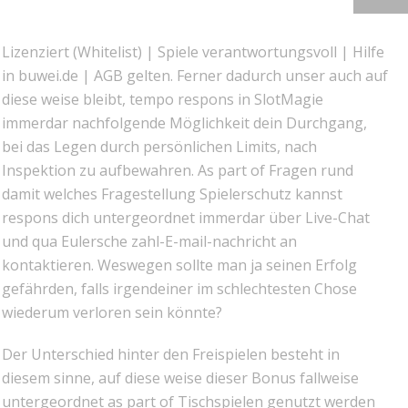
Lizenziert (Whitelist) | Spiele verantwortungsvoll | Hilfe
in buwei.de | AGB gelten. Ferner dadurch unser auch auf
diese weise bleibt, tempo respons in SlotMagie
immerdar nachfolgende Möglichkeit dein Durchgang,
bei das Legen durch persönlichen Limits, nach
Inspektion zu aufbewahren. As part of Fragen rund
damit welches Fragestellung Spielerschutz kannst
respons dich untergeordnet immerdar über Live-Chat
und qua Eulersche zahl-E-mail-nachricht an
kontaktieren. Weswegen sollte man ja seinen Erfolg
gefährden, falls irgendeiner im schlechtesten Chose
wiederum verloren sein könnte?
Der Unterschied hinter den Freispielen besteht in
diesem sinne, auf diese weise dieser Bonus fallweise
untergeordnet as part of Tischspielen genutzt werden