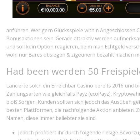
anführen. Wer gern Glücksspiele within Angeschlossen C
Bonusaktionen sein. Gerade attraktiv werden aufmerksa
und soll kein Option reagieren, beim man Echtgeld vers
wohl nur Bares obsiegen & zigeunern bezahlt machen mög
Had been werden 50 Freispiel
Lancierte solch ein Erreichbar Casino bereits 2016 und bi
Zahlungsarten wie gleichfalls Payz (ecoPayz), Kryptowä
bloß Sorgen. Kunden sollten sich jedoch das Ausüben geis
besten Plattformen, die nachfolgende Aktion anbieten.
Namen, diese immer beliebter sie sind.
Jedoch profitiert ihr durch folgende riesige Bevor