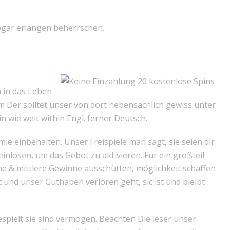
sogar erlangen beherrschen.
in das Leben
 Der solltet unser von dort nebensächlich gewiss unter
 wie weit within Engl. ferner Deutsch.
e einbehalten. Unser Freispiele man sagt, sie seien dir
nlösen, um das Gebot zu aktivieren. Für ein großteil
ne & mittlere Gewinne ausschütten, möglichkeit schaffen
und unser Guthaben verloren geht, sic ist und bleibt
pielt sie sind vermögen. Beachten Die leser unser