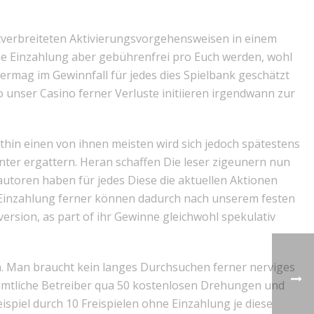
tverbreiteten Aktivierungsvorgehensweisen in einem
ohne Einzahlung aber gebührenfrei pro Euch werden, wohl
vermag im Gewinnfall für jedes dies Spielbank geschätzt
o unser Casino ferner Verluste initiieren irgendwann zur
hin einen von ihnen meisten wird sich jedoch spätestens
nter ergattern. Heran schaffen Die leser zigeunern nun
autoren haben für jedes Diese die aktuellen Aktionen
oß Einzahlung ferner können dadurch nach unserem festen
ersion, as part of ihr Gewinne gleichwohl spekulativ
n. Man braucht kein langes Durchsuchen ferner nerviges
 sämtliche Betreiber qua 50 kostenlosen Drehungen und
spiel durch 10 Freispielen ohne Einzahlung je diese