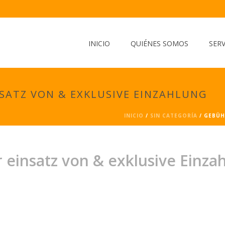
INICIO
QUIÉNES SOMOS
SERV
NSATZ VON & EXKLUSIVE EINZAHLUNG
INICIO
/
SIN CATEGORÍA
/ GEBÜH
 einsatz von & exklusive Einza