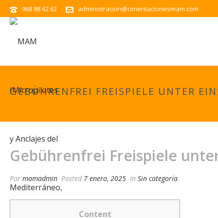
968 88 62 62
administracion@cimentacionesmam.com
GEBÜHRENFREI FREISPIELE UNTER EI
Gebührenfrei Freispiele unter
Por
mamadmin
Posted
7 enero, 2025
In
Sin categoría
Content