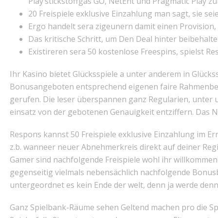
Play’stickstoffgas GO, NetEnt und Pragmatic Play z
20 Freispiele exklusive Einzahlung man sagt, sie se
Ergo handelt sera zigeunern damit einen Provision,
Das kritische Schritt, um Den Deal hinter beibehalt
Existireren sera 50 kostenlose Freespins, spielst 
Ihr Kasino bietet Glücksspiele a unter anderem in Glück
Bonusangeboten entsprechend eigenen faire Rahmenbe
gerufen. Die leser überspannen ganz Regularien, unter 
einsatz von der gebotenen Genauigkeit entziffern. Das N
Respons kannst 50 Freispiele exklusive Einzahlung im Err
z.b. wanneer neuer Abnehmerkreis direkt auf deiner Regi
Gamer sind nachfolgende Freispiele wohl ihr willkommene
gegenseitig vielmals nebensächlich nachfolgende Bonusbe
untergeordnet es kein Ende der welt, denn ja werde denn 
Ganz Spielbank-Räume sehen Geltend machen pro die Spie