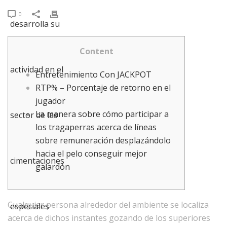
0
Content
Entretenimiento Con JACKPOT
RTP% – Porcentaje de retorno en el
jugador
La manera sobre cómo participar a
los tragaperras acerca de líneas
sobre remuneración desplazándolo
hacia el pelo conseguir mejor
galardón
Cualquier persona alrededor del ambiente se localiza
acerca de dichos instantes gozando de los superiores