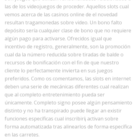
las de los videojuegos de proceder. Aquellos slots cual
vemos acerca de las casinos online de el novedad
resultan tragamonedas sobre video. Un bono falto
depósito serí­a cualquier clase de bono que no requiere
algún pago para activarse. Ofrecidos igual que
incentivo de registro, generalmente, son la promoción
cual da la número reducida sobre tiradas de balde o
recursos de bonificación con el fin de que nuestro
cliente lo perfectamente invierta en sus juegos
preferidos. Como os comentamos, las slots en internet
deben una serie de mecánicas diferentes cual realizan
que al completo entretenimiento pueda ser
únicamente. Completo signo posee algún pensamiento
distinto y no ha transpirado puede llegar an existir
funciones específicas cual inscribirí¡ activan sobre
forma automatizada tras alinearlos de forma específica
en las carretes.