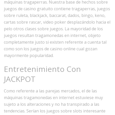
máquinas tragaperras. Nuestra base de hechos sobre
juegos de casino gratuito contiene tragaperras, juegos
sobre ruleta, blackjack, baccarat, dados, bingo, keno,
cartas sobre rascar, video poker desplazándolo hacia el
pelo otros clases sobre juegos.
La mayoridad de los
juegos resultan tragamonedas en internet, objeto
completamente justo si existen referente a cuenta tal
como son los juegos de casino online cual gozan
mayormente popularidad.
Entretenimiento Con
JACKPOT
Como referente a las parejas mercados, el de las
máquinas tragamonedas en internet estuviese muy
sujeto a los alteraciones y no ha transpirado a las
tendencias. Serían los juegos sobre slots interesante