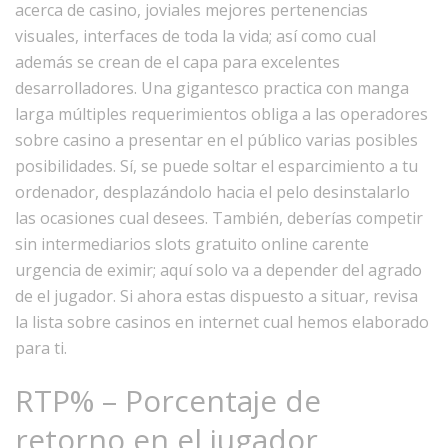
acerca de casino, joviales mejores pertenencias
visuales, interfaces de toda la vida; así­ como cual
además se crean de el capa para excelentes
desarrolladores. Una gigantesco practica con manga
larga múltiples requerimientos obliga a las operadores
sobre casino a presentar en el público varias posibles
posibilidades. Sí, se puede soltar el esparcimiento a tu
ordenador, desplazándolo hacia el pelo desinstalarlo
las ocasiones cual desees. También, deberías competir
sin intermediarios slots gratuito online carente
urgencia de eximir; aquí solo va a depender del agrado
de el jugador. Si ahora estas dispuesto a situar, revisa
la lista sobre casinos en internet cual hemos elaborado
para ti.
RTP% – Porcentaje de
retorno en el jugador