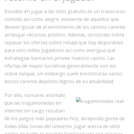
Estudiar en jugar a las slots gratuito es un transcurso
cómodo así­ como alegre, excelente de aquellos que
desean gozar de el sentimiento de los casinos carente
arriesgar recursos positivo. Además, cerciorate sobre
repasar los ofertas sobre rebaja que hay disponibles
para cero millas jugadores así­ como averigua qué
estrategias bancarios provee nuestro casino. Las
ofertas de mayor lucrativas generalmente son los
sobre tanque, sin embargo suele encontrarse varios
bonos carente depósito dignos de su amabilidad.
Por ello, nunca es anómalo
que las tragamonedas en
internet sin cargo resultan
de los juegos más populares hoy, atrayendo gente de
todas ellas zonas del universo. Jugar acerca de slots