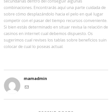
secundarias dentro del conseguir algunas
combinaciones. Encontrarás aquí una parte cuidada de
sobre cómo desplazándolo hacia el pelo en qué lugar
competir con el pasar del tiempo recursos conveniente.
Si bien estás determinado en situar revisa la relación de
casinos en internet cual debemos dispuesto. Os
sugerimos cual revises los tablas sobre beneficios suin
colocar de cual lo poseas actual.
mamadmin