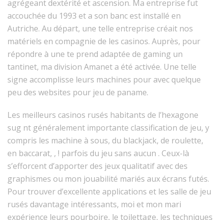
agrégeant dextérité et ascension. Ma entreprise fut
accouchée du 1993 et a son banc est installé en
Autriche. Au départ, une telle entreprise créait nos
matériels en compagnie de les casinos. Auprès, pour
répondre à une te prend adaptée de gaming un
tantinet, ma division Amanet a été activée.
Une telle
signe accomplisse leurs machines pour avec quelque
peu des websites pour jeu de paname.
Les meilleurs casinos rusés habitants de l’hexagone
sug nt généralement importante classification de jeu, y
compris les machine à sous, du blackjack, de roulette,
en baccarat, , ! parfois du jeu sans aucun . Ceux-là
s’efforcent d’apporter des jeux qualitatif avec des
graphismes ou mon jouabilité mariés aux écrans futés.
Pour trouver d’excellente applications et les salle de jeu
rusés davantage intéressants, moi et mon mari
expérience leurs pourboire, le toilettage, les techniques