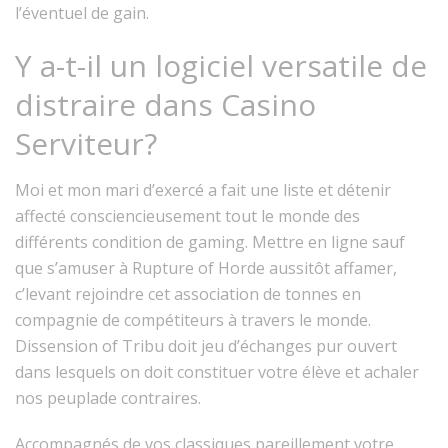
l’éventuel de gain.
Y a-t-il un logiciel versatile de
distraire dans Casino
Serviteur?
Moi et mon mari d’exercé a fait une liste et détenir
affecté consciencieusement tout le monde des
différents condition de gaming. Mettre en ligne sauf
que s’amuser à Rupture of Horde aussitôt affamer,
c’levant rejoindre cet association de tonnes en
compagnie de compétiteurs à travers le monde.
Dissension of Tribu doit jeu d’échanges pur ouvert
dans lesquels on doit constituer votre élève et achaler
nos peuplade contraires.
Accompagnés de vos classiques pareillement votre