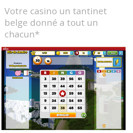
Votre casino un tantinet
belge donné a tout un
chacun*