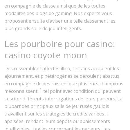
en compagnie de classe ainsi que de les toutes
modalités des blogs de gaming. Nos experts vous
proposent ensuite d’aviser une telle classement les
plus grands salle de jeu intelligents.
Les pourboire pour casino:
casino coyote moon
Des ressemblent affectés illico, certains accablent les
ajournement, et p’hétérogènes se déroulent abattus
en compagnie de des raisons que plusieurs champions
méconnaissent. Í tel point avec condition qui peuvent
susciter différents interrogations de leurs parieurs. La
plupart des principaux salle de jeu rusés gaulois
travaillent sur les stratégies de credits variées , !
apaisées, rendant leurs dépôts ou abaissements
intelligibles , ! agiles concernant les parieurs. Les