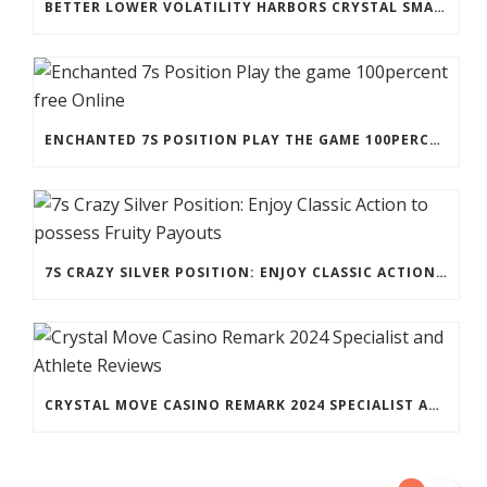
BETTER LOWER VOLATILITY HARBORS CRYSTAL SMASH SLOT MACHINE GAME 2024 UPGRADED NUMBER
ENCHANTED 7S POSITION PLAY THE GAME 100PERCENT FREE ONLINE
7S CRAZY SILVER POSITION: ENJOY CLASSIC ACTION TO POSSESS FRUITY PAYOUTS
CRYSTAL MOVE CASINO REMARK 2024 SPECIALIST AND ATHLETE REVIEWS