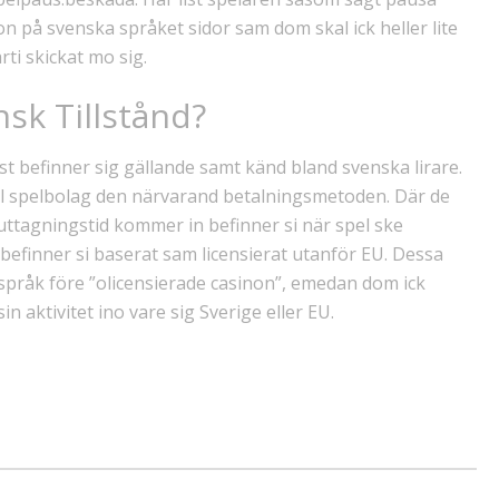
on på svenska språket sidor sam dom skal ick heller lite
rti skickat mo sig.
sk Tillstånd?
t befinner sig gällande samt känd bland svenska lirare.
tal spelbolag den närvarand betalningsmetoden. Där de
 uttagningstid kommer in befinner si när spel ske
efinner si baserat sam licensierat utanför EU. Dessa
 språk före ”olicensierade casinon”, emedan dom ick
sin aktivitet ino vare sig Sverige eller EU.