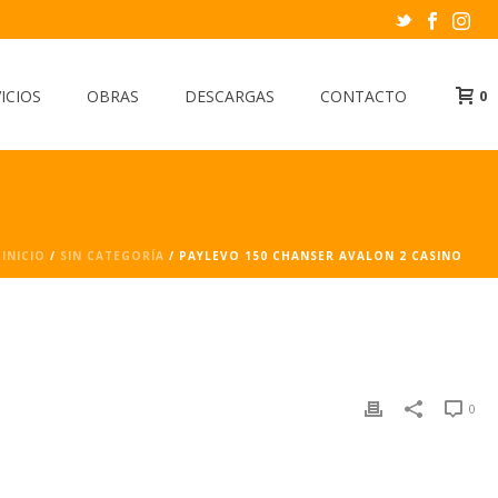
ICIOS
OBRAS
DESCARGAS
CONTACTO
0
INICIO
/
SIN CATEGORÍA
/ PAYLEVO 150 CHANSER AVALON 2 CASINO
0