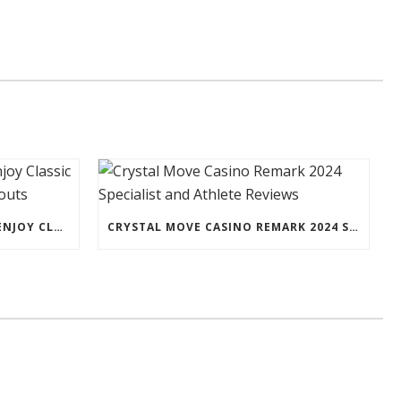
7S CRAZY SILVER POSITION: ENJOY CLASSIC ACTION TO POSSESS FRUITY PAYOUTS
CRYSTAL MOVE CASINO REMARK 2024 SPECIALIST AND ATHLETE REVIEWS