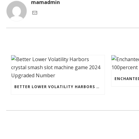
mamadmin
BETTER LOWER VOLATILITY HARBORS CRYSTAL SMASH SLOT MACHINE GAME 2024 UPGRADED NUMBER