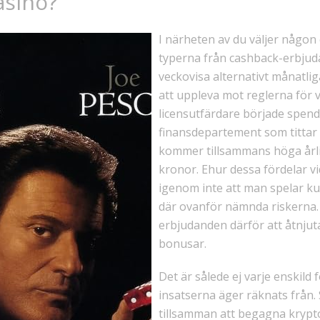
asino?
I närheten av du väljer någon 
typerna från cashback-erbjuda
veckovisa alternativt månatlig
att uppleva mot reglerna för 
licensutfärdare började spende
finansdepartement som tittar 
kommer tillsammans höga årlig
kronor. Ehur dessa fördelar vi
igenom inte att man spelar k
där ovanför nämnda riskerna. 
erbjudanden därför att åtnjut
bonusar.
Det är sålede ej varje enskild
insatserna äger räknats från. 
tillsamman att begagna krypto