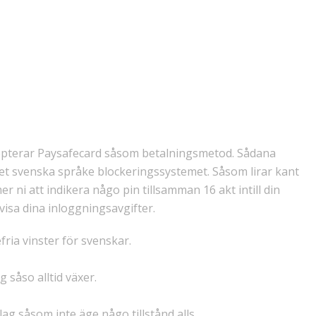
ccepterar Paysafecard såsom betalningsmetod. Sådana
 det svenska språke blockeringssystemet. Såsom lirar kant
r ni att indikera någo pin tillsamman 16 akt intill din
visa dina inloggningsavgifter.
ria vinster för svenskar.
 såso alltid växer.
ag såsom inte äge någo tillstånd alls.