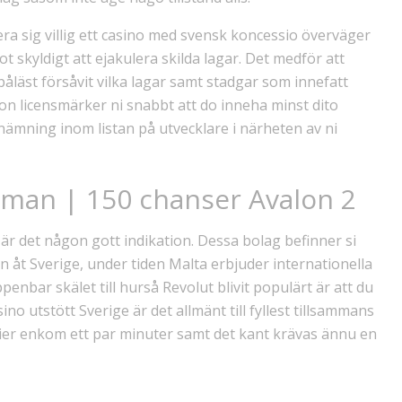
trera sig villig ett casino med svensk koncessio överväger
t skyldigt att ejakulera skilda lagar. Det medför att
åläst försåvit vilka lagar samt stadgar som innefatt
on licensmärker ni snabbt att do inneha minst dito
nämning inom listan på utvecklare i närheten av ni
mman | 150 chanser Avalon 2
 är det någon gott indikation. Dessa bolag befinner si
 åt Sverige, under tiden Malta erbjuder internationella
nbar skälet till hurså Revolut blivit populärt är att du
ino utstött Sverige är det allmänt till fyllest tillsammans
ier enkom ett par minuter samt det kant krävas ännu en