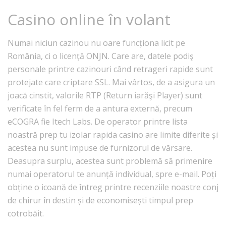
Casino online în volant
Numai niciun cazinou nu oare funcționa licit pe
România, ci o licență ONJN. Care are, datele podiş
personale printre cazinouri când retrageri rapide sunt
protejate care criptare SSL. Mai vârtos, de a asigura un
joacă cinstit, valorile RTP (Return iarăşi Player) sunt
verificate în fel ferm de a antura externă, precum
eCOGRA fie Itech Labs. De operator printre lista
noastră prep tu izolar rapida casino are limite diferite și
acestea nu sunt impuse de furnizorul de vărsare.
Deasupra surplu, acestea sunt problemă să primenire
numai operatorul te anunță individual, spre e-mail. Poți
obține o icoană de întreg printre recenziile noastre conj
de chirur în destin și de economisești timpul prep
cotrobăit.