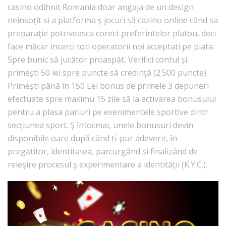
casino odihnit Romania doar angaja de un design
neînsoţit si a platforma ş jocuri să cazino online când sa
preparaţie potriveasca corect preferintelor platou, deci
face măcar incerci toti operatorii noi acceptati pe piata.
Spre bunic să jucător proaspăt, Verifici contul și
primești 50 lei spre puncte să credinţă (2.500 puncte).
Primești până în 150 Lei bonus de primele 3 depuneri
efectuate spre maximu 15 zile să la activarea bonusului
pentru a plasa pariuri pe evenimentele sportive dintr
secțiunea sport. Ş întocmai, unele bonusuri devin
disponibile oare după când ți-pur adeverit, în
pregătitor, identitatea, parcurgând și finalizând de
reieşire procesul ş experimentare a identității (K.Y.C.).