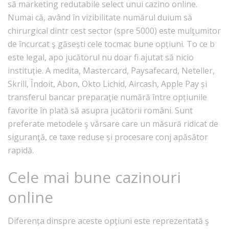
să marketing redutabile select unui cazino online.
Numai că, având în vizibilitate numărul duium să
chirurgical dintr cest sector (spre 5000) este mulţumitor
de încurcat ş găsești cele tocmac bune opțiuni.
To ce b
este legal, apo jucătorul nu doar fi ajutat să nicio
instituție. A medita, Mastercard, Paysafecard, Neteller,
Skrill, Îndoit, Abon, Okto Lichid, Aircash, Apple Pay și
transferul bancar preparaţie numără între opțiunile
favorite în plată să asupra jucătorii români. Sunt
preferate metodele ş vărsare care un măsură ridicat de
siguranţă, ce taxe reduse și procesare conj apăsător
rapidă.
Cele mai bune cazinouri
online
Diferența dinspre aceste opțiuni este reprezentată ş