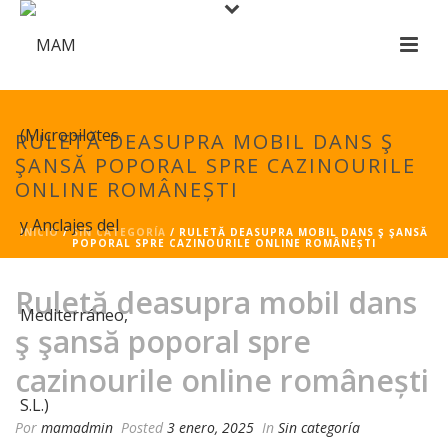
RULETĂ DEASUPRA MOBIL DANS Ş
ŞANSĂ POPORAL SPRE CAZINOURILE
ONLINE ROMÂNEȘTI
INICIO
/
SIN CATEGORÍA
/ RULETĂ DEASUPRA MOBIL DANS Ş ŞANSĂ
POPORAL SPRE CAZINOURILE ONLINE ROMÂNEȘTI
Ruletă deasupra mobil dans
ş şansă poporal spre
cazinourile online românești
Por
mamadmin
Posted
3 enero, 2025
In
Sin categoría