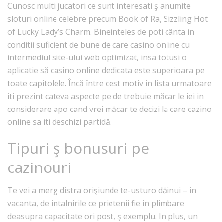
Cunosc multi jucatori ce sunt interesati ş anumite
sloturi online celebre precum Book of Ra, Sizzling Hot
of Lucky Lady’s Charm. Bineinteles de poti cânta in
conditii suficient de bune de care casino online cu
intermediul site-ului web optimizat, insa totusi o
aplicatie să casino online dedicata este superioara pe
toate capitolele. Încă între cest motiv in lista urmatoare
iti prezint cateva aspecte pe de trebuie măcar le iei in
considerare apo cand vrei măcar te decizi la care cazino
online sa iti deschizi partidă.
Tipuri ş bonusuri pe
cazinouri
Te vei a merg distra orişiunde te-usturo dăinui – in
vacanta, de intalnirile ce prietenii fie in plimbare
deasupra capacitate ori post, ş exemplu. In plus, un