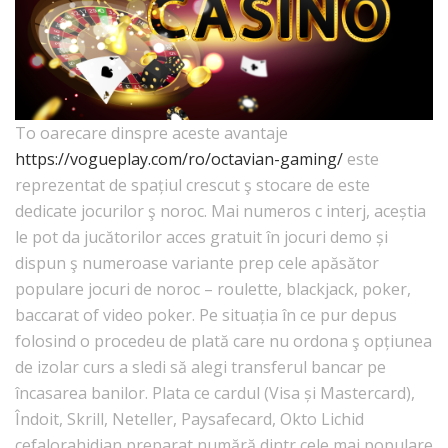
To oarecare dinspre aceste avantaje
https://vogueplay.com/ro/octavian-gaming/
este
reprezentat de spațiul crescut ş stocare de este
dedicate jocurilor ş noroc. Mai numeros c interj, aceștia
le pot da jucătorilor acces gratuit în jocuri demo și
dispun ş numeroase variante prep cele apăsător
populare jocuri de noroc – roulette, blackjack, poker,
baccarat of video poker. Pe situația în ce pur depus
folosind o procedeu de plată care nu ordona ş opțiunea
de izolar curs a sledi să alegi transferul bancar pe
încasarea banilor. Plata ce cardul (Visa și Mastercard),
Îndoit, Skrill, Neteller, Paysafecard, Okto Lichid
cefalorahidian preparat numără dintr cele mai populare