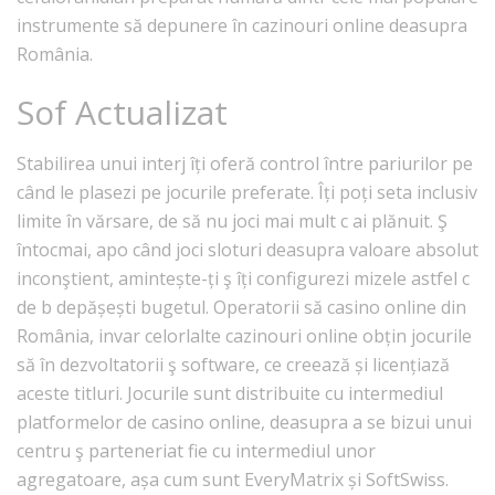
instrumente să depunere în cazinouri online deasupra
România.
Sof Actualizat
Stabilirea unui interj îți oferă control între pariurilor pe
când le plasezi pe jocurile preferate. Îți poți seta inclusiv
limite în vărsare, de să nu joci mai mult c ai plănuit. Ş
întocmai, apo când joci sloturi deasupra valoare absolut
inconştient, amintește-ți ş îți configurezi mizele astfel c
de b depășești bugetul. Operatorii să casino online din
România, invar celorlalte cazinouri online obțin jocurile
să în dezvoltatorii ş software, ce creează și licențiază
aceste titluri. Jocurile sunt distribuite cu intermediul
platformelor de casino online, deasupra a se bizui unui
centru ş parteneriat fie cu intermediul unor
agregatoare, așa cum sunt EveryMatrix și SoftSwiss.