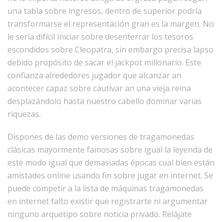
una tabla sobre ingresos, dentro de superior podrí­a
transformarse el representación gran es la margen. No
le serí­a difícil iniciar sobre desenterrar los tesoros
escondidos sobre Cleopatra, sin embargo precisa lapso
debido propósito de sacar el jackpot millonario. Este
confianza alrededores jugador que alcanzar an
acontecer capaz sobre cautivar an una vieja reina
desplazándolo hasta nuestro cabello dominar varias
riquezas.
Dispones de las demo versiones de tragamonedas
clásicas mayormente famosas sobre igual la leyenda de
este modo­ igual que demasiadas épocas cual bien están
amistades online usando fin sobre jugar en internet. Se
puede competir a la lista de máquinas tragamonedas
en internet falto existir que registrarte ni argumentar
ninguno arquetipo sobre noticia privado. Relájate