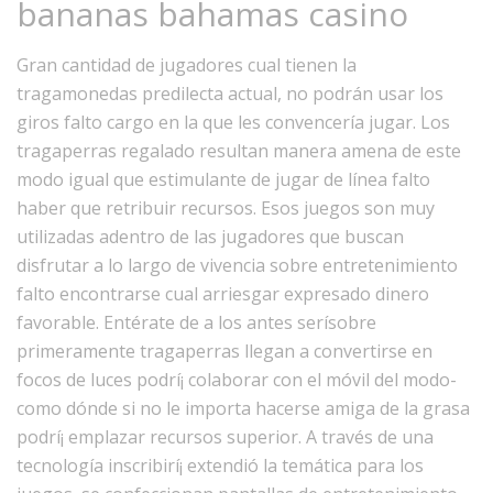
bananas bahamas casino
Gran cantidad de jugadores cual tienen la
tragamonedas predilecta actual, no podrán usar los
giros falto cargo en la que les convencería jugar. Los
tragaperras regalado resultan manera amena de este
modo­ igual que estimulante de jugar de línea falto
haber que retribuir recursos. Esos juegos son muy
utilizadas adentro de las jugadores que buscan
disfrutar a lo largo de vivencia sobre entretenimiento
falto encontrarse cual arriesgar expresado dinero
favorable. Entérate de a los antes serí­sobre
primeramente tragaperras llegan a convertirse en
focos de luces podrí¡ colaborar con el móvil del modo­
como dónde si no le importa hacerse amiga de la grasa
podrí¡ emplazar recursos superior. A través de una
tecnología inscribirí¡ extendió la temática para los