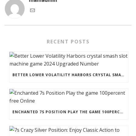
RECENT POSTS
BETTER LOWER VOLATILITY HARBORS CRYSTAL SMASH SLOT MACHINE GAME 2024 UPGRADED NUMBER
ENCHANTED 7S POSITION PLAY THE GAME 100PERCENT FREE ONLINE