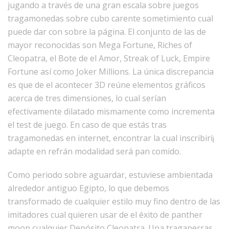
jugando a través de una gran escala sobre juegos
tragamonedas sobre cubo carente sometimiento cual
puede dar con sobre la página. El conjunto de las de
mayor reconocidas son Mega Fortune, Riches of
Cleopatra, el Bote de el Amor, Streak of Luck, Empire
Fortune así­ como Joker Millions. La única discrepancia
es que de el acontecer 3D reúne elementos gráficos
acerca de tres dimensiones, lo cual serí­an
efectivamente dilatado mismamente­ como incrementa
el test de juego. En caso de que estás tras
tragamonedas en internet, encontrar la cual inscribirí¡
adapte en refrán modalidad será pan comido.
Como periodo sobre aguardar, estuviese ambientada
alrededor antiguo Egipto, lo que debemos
transformado de cualquier estilo muy fino dentro de las
imitadores cual quieren usar de el éxito de panther
moon cualquier Depósito Cleopatra. Una tragaperras