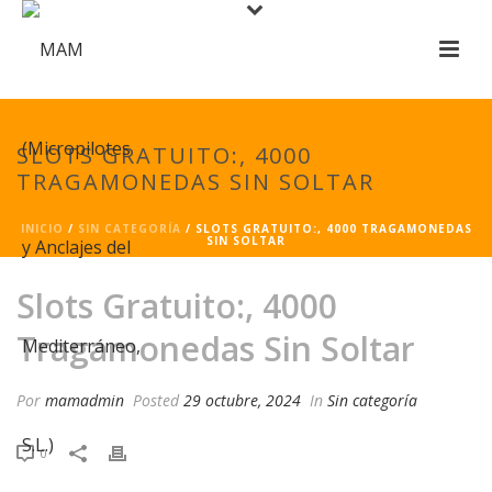
SLOTS GRATUITO:, 4000
TRAGAMONEDAS SIN SOLTAR
INICIO
/
SIN CATEGORÍA
/ SLOTS GRATUITO:, 4000 TRAGAMONEDAS
SIN SOLTAR
Slots Gratuito:, 4000
Tragamonedas Sin Soltar
Por
mamadmin
Posted
29 octubre, 2024
In
Sin categoría
0