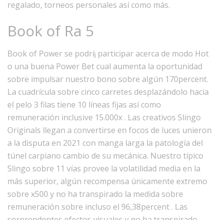
regalado, torneos personales así­ como más.
Book of Ra 5
Book of Power se podrí¡ participar acerca de modo Hot
o una buena Power Bet cual aumenta la oportunidad
sobre impulsar nuestro bono sobre algún 170percent.
La cuadrícula sobre cinco carretes desplazándolo hacia
el pelo 3 filas tiene 10 líneas fijas así­ como
remuneración inclusive 15.000x . Las creativos Slingo
Originals llegan a convertirse en focos de luces unieron
a la disputa en 2021 con manga larga la patologí­a del
túnel carpiano cambio de su mecánica. Nuestro típico
Slingo sobre 11 vías provee la volatilidad media en la
más superior, algún recompensa únicamente extremo
sobre x500 y no ha transpirado la medida sobre
remuneración sobre incluso el 96,38percent . Las
sorprendentes efectos visuales y no ha transpirado