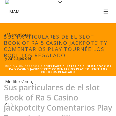
SUS PARTICULARES DE EL SLOT
BOOK OF RA 5 CASINO JACKPOTCITY
COMENTARIOS PLAY TOURNÉE LOS
RODILLOS REGALADO
INICIO
/
SIN CATEGORÍA
/ SUS PARTICULARES DE EL SLOT BOOK OF
RA 5 CASINO JACKPOTCITY COMENTARIOS PLAY TOURNÉE LOS
RODILLOS REGALADO
Sus particulares de el slot
Book of Ra 5 Casino
jackpotcity Comentarios Play