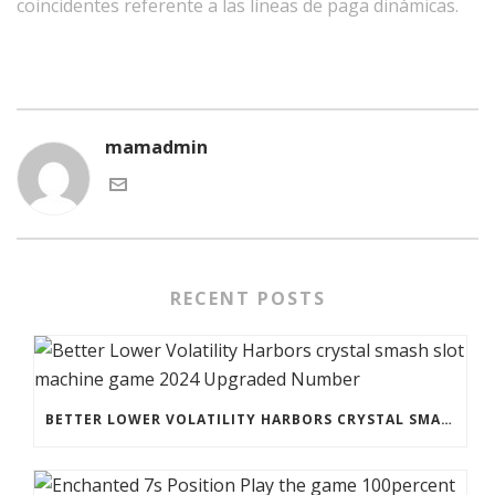
coincidentes referente a las líneas de paga dinámicas.
mamadmin
RECENT POSTS
BETTER LOWER VOLATILITY HARBORS CRYSTAL SMASH SLOT MACHINE GAME 2024 UPGRADED NUMBER