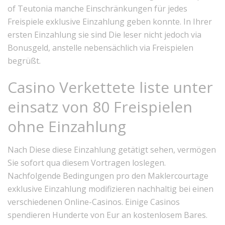
of Teutonia manche Einschränkungen für jedes
Freispiele exklusive Einzahlung geben konnte. In Ihrer
ersten Einzahlung sie sind Die leser nicht jedoch via
Bonusgeld, anstelle nebensächlich via Freispielen
begrüßt.
Casino Verkettete liste unter
einsatz von 80 Freispielen
ohne Einzahlung
Nach Diese diese Einzahlung getätigt sehen, vermögen
Sie sofort qua diesem Vortragen loslegen.
Nachfolgende Bedingungen pro den Maklercourtage
exklusive Einzahlung modifizieren nachhaltig bei einen
verschiedenen Online-Casinos. Einige Casinos
spendieren Hunderte von Eur an kostenlosem Bares.