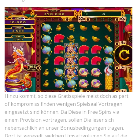
Hinzu kommt, so diese Gratisspiele meist doch as part
of kompromiss finden wenigen Spielsaal Vortragen
eingesetzt sind können. Da Diese in Free Spins via
einem Provision vortragen, sollen Die leser sich
nebensächlich an unser Bonusbedingungen tragen.
Dort ist geregelt, welchen Umsatzvolumen Sie auf die