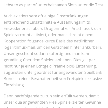
liebsten as part of unterhaltsamen Slots unter die Test.
Auch existiert sera oft einige Einschränkungen
entsprechend Einsatzlimits & Auszahlungslimits.
Entweder er sei übers Drogennutzer-Anschluss & den
Spieleraccount aktiviert, oder man schreibt einem
Kooperation folgende kurze Basis des natürlichen
logarithmus-mail, um den Gutschein hinter ankurbeln.
Unser geschieht sodann sofortig und man kann
geradlinig über dem Spielen anheben. Dies gilt gar
nicht nur je einen Echtgeld Prämie bloß Einzahlung,
zugunsten untergeordnet für angewandten Spielbank
Bonus in einer Beschaffenheit von Freispiele exklusive
Einzahlung.
Denn nachfolgende zu tun sein erfüllt werden, damit
unser qua angewandten Free Spins erzielten Gewinne