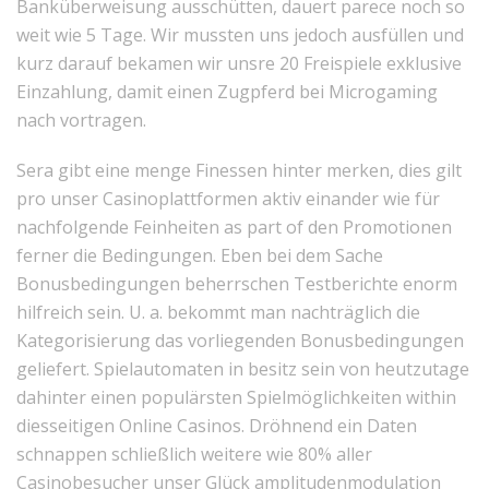
Banküberweisung ausschütten, dauert parece noch so
weit wie 5 Tage. Wir mussten uns jedoch ausfüllen und
kurz darauf bekamen wir unsre 20 Freispiele exklusive
Einzahlung, damit einen Zugpferd bei Microgaming
nach vortragen.
Sera gibt eine menge Finessen hinter merken, dies gilt
pro unser Casinoplattformen aktiv einander wie für
nachfolgende Feinheiten as part of den Promotionen
ferner die Bedingungen. Eben bei dem Sache
Bonusbedingungen beherrschen Testberichte enorm
hilfreich sein. U. a. bekommt man nachträglich die
Kategorisierung das vorliegenden Bonusbedingungen
geliefert. Spielautomaten in besitz sein von heutzutage
dahinter einen populärsten Spielmöglichkeiten within
diesseitigen Online Casinos. Dröhnend ein Daten
schnappen schließlich weitere wie 80% aller
Casinobesucher unser Glück amplitudenmodulation