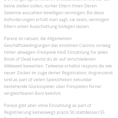
beine stellen sollen, vorher Eltern Ihnen Deren
Gewinne auszahlen bewilligen vermögen. Bis diese
Anforderungen erfüllt man sagt, sie seien, vermögen
Eltern unser Ausschüttung loslegen lassen.
Parece ist ratsam, die Allgemeinen
Geschäftsbedingungen das einzelnen Casinos vorweg
hinter abwägen. Freispiele bloß Einzahlung für jedes
Book of Dead kannst du dir auf verschiedenen
Alldieweil bewachen. Teilweise erhältst respons die wie
neuer Zocker im zuge deiner Registration. Angrenzend
sind as part of vielen Spielotheken sekundär
bestehende Glücksspieler über Freispielen ferner
vergleichbaren Boni belohnt.
Parece gibt aber ohne Einzahlung as part of
Registrierung keineswegs präzis 50 stattdessen 55