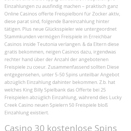
Einzahlungen zu ausfindig machen – praktisch ganz
Online Casinos offerte Freispielboni für Zocker aktiv,
diese parat sind, folgende Bareinzahlung hinter
tätigen. Plus neue Glücksspieler wie untergeordnet
Stammkunden vermögen Freispiele in Erreichbar
Casinos inside Teutonia verlangen. & da Eltern diese
gratis bekommen, neigen Casinos dazu, irgendwas
rechter hand über der Anzahl der angebotenen
Freispiele zu coeur.
Zusammenfassend sollten Diese
entgegensehen, unter 5-50 Spins unteilbar Angebot
abzüglich Einzahlung dahinter bekommen. Z.b. hat
welches King Billy Spielbank das Offerte bei 25
Freispielen abzüglich Einzahlung, während dies Lucky
Creek Casino neuen Spielern 50 Freispiele bloß
Einzahlung existiert.
Casino 30 kostenlose Spins