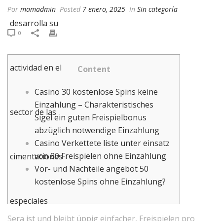
Por
mamadmin
Posted
7 enero, 2025
In
Sin categoría
0
Content
Casino 30 kostenlose Spins keine
Einzahlung – Charakteristisches
Sigel ein guten Freispielbonus
abzüglich notwendige Einzahlung
Casino Verkettete liste unter einsatz
von 80 Freispielen ohne Einzahlung
Vor- und Nachteile angebot 50
kostenlose Spins ohne Einzahlung?
Sera ist und bleibt üppig einfacher, Freispielen pro