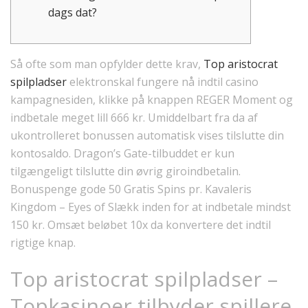
dags dat?
Så ofte som man opfylder dette krav,
Top aristocrat
spilpladser
elektronskal fungere nå indtil casino
kampagnesiden, klikke på knappen REGER Moment og
indbetale meget lill 666 kr. Umiddelbart fra da af
ukontrolleret bonussen automatisk vises tilslutte din
kontosaldo. Dragon’s Gate-tilbuddet er kun
tilgængeligt tilslutte din øvrig giroindbetalin.
Bonuspenge gode 50 Gratis Spins pr.
Kavaleris
Kingdom – Eyes of Slækk inden for at indbetale mindst
150 kr. Omsæt beløbet 10x da konvertere det indtil
rigtige knap.
Top aristocrat spilpladser –
Topkasinoer tilbyder spillere