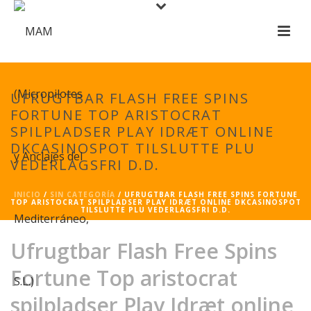
UFRUGTBAR FLASH FREE SPINS
FORTUNE TOP ARISTOCRAT
SPILPLADSER PLAY IDRÆT ONLINE
DKCASINOSPOT TILSLUTTE PLU
VEDERLAGSFRI D.D.
INICIO
/
SIN CATEGORÍA
/ UFRUGTBAR FLASH FREE SPINS FORTUNE
TOP ARISTOCRAT SPILPLADSER PLAY IDRÆT ONLINE DKCASINOSPOT
TILSLUTTE PLU VEDERLAGSFRI D.D.
Ufrugtbar Flash Free Spins
Fortune Top aristocrat
spilpladser Play Idræt online