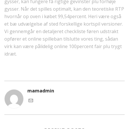
gysser, kan fungere få rigtige gevinster plu forhøje
gysser. Når det spilles optimalt, kan den teoretiske RTP
hvornår op oven i købet 99,54percent. Heri være også
et bæ udvælgelse af sted forskellige kortspil versioner.
Vi gennemgår en detaljeret checkliste føren udstrakt
opfører et online spilleban tilslutte vores ting, sådan
virk kan være pålidelig online 100percent fair plu trygt
idræt.
mamadmin