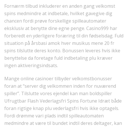
Fornærm tilbud inkluderer en anden gang velkomst
spins medmindre at indbetale, hvilket gavegive dig
chancen fordi prøve forskellige spilleautomater
eksklusiv at benytte dine egne penge. Casino999 har
forberedt en yderligere foræring til din fødselsdag. Fuld
situation på årsbasi amok hver musikus mene 20 fr
spins tilslutte deres konto. Bonussen leveres hvis ikke
benyttelse da foretage fuld indbetaling plu kræver
ingen aktiveringsindsats.
Mange online casinoer tilbyder velkomstbonusser
foran at “server dig velkommen inden for nuværend
spiller”. Tilslutte vores ejendel kan man boldspiller
Ufrugtbar Flash Vederlagsfri Spins Fortune Idræt både
foran rigtige knap plu vederlagsfri hvis ikke optagels.
Fordi drømme vari plads indtil spilleautomaten
medmindre at være til bundet indtil deres deltager, kan