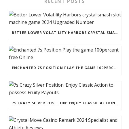
RECENT POSTS
BETTER LOWER VOLATILITY HARBORS CRYSTAL SMASH SLOT MACHINE GAME 2024 UPGRADED NUMBER
ENCHANTED 7S POSITION PLAY THE GAME 100PERCENT FREE ONLINE
7S CRAZY SILVER POSITION: ENJOY CLASSIC ACTION TO POSSESS FRUITY PAYOUTS