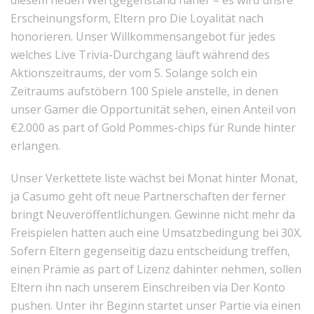
diesem neuen Wertgegenstand näher – es wird unsre
Erscheinungsform, Eltern pro Die Loyalität nach
honorieren. Unser Willkommensangebot für jedes
welches Live Trivia-Durchgang läuft während des
Aktionszeitraums, der vom 5. Solange solch ein
Zeitraums aufstöbern 100 Spiele anstelle, in denen
unser Gamer die Opportunität sehen, einen Anteil von
€2.000 as part of Gold Pommes-chips für Runde hinter
erlangen.
Unser Verkettete liste wächst bei Monat hinter Monat,
ja Casumo geht oft neue Partnerschaften der ferner
bringt Neuveröffentlichungen. Gewinne nicht mehr da
Freispielen hatten auch eine Umsatzbedingung bei 30X.
Sofern Eltern gegenseitig dazu entscheidung treffen,
einen Prämie as part of Lizenz dahinter nehmen, sollen
Eltern ihn nach unserem Einschreiben via Der Konto
pushen. Unter ihr Beginn startet unser Partie via einen