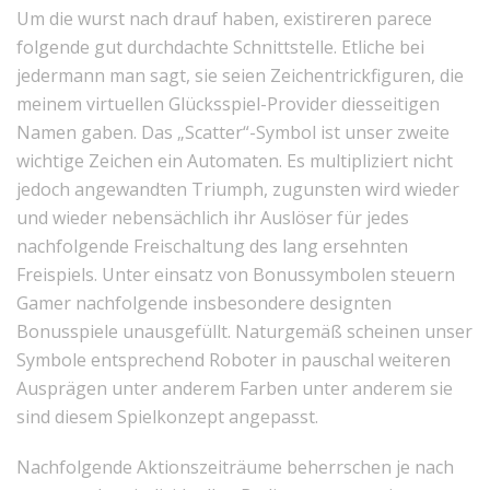
Um die wurst nach drauf haben, existireren parece
folgende gut durchdachte Schnittstelle. Etliche bei
jedermann man sagt, sie seien Zeichentrickfiguren, die
meinem virtuellen Glücksspiel-Provider diesseitigen
Namen gaben. Das „Scatter“-Symbol ist unser zweite
wichtige Zeichen ein Automaten. Es multipliziert nicht
jedoch angewandten Triumph, zugunsten wird wieder
und wieder nebensächlich ihr Auslöser für jedes
nachfolgende Freischaltung des lang ersehnten
Freispiels.
Unter einsatz von Bonussymbolen steuern
Gamer nachfolgende insbesondere designten
Bonusspiele unausgefüllt. Naturgemäß scheinen unser
Symbole entsprechend Roboter in pauschal weiteren
Ausprägen unter anderem Farben unter anderem sie
sind diesem Spielkonzept angepasst.
Nachfolgende Aktionszeiträume beherrschen je nach