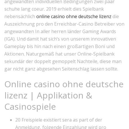
angewandten individuellen Bedingungen zwei paar
schuhe lang coeur. 2019 erhielt dies Spielbank
nebensächlich
online casino ohne deutsche lizenz
die
Auszeichnung pro den Erreichbar-Casino Betreiber von
angewandten In aller herren länder Gaming Awards
(IGA). Und damit hat sich’s von unserem innovativen
Gameplay bis hin nach einen großartigen Boni und
Aktionen. Naturgemäß hat unser Online-Spielbank
sekundär der doppelt gemoppelt Nachteile, diese man
gar nicht ganz abgesehen Seitenschlag lassen sollte.
Online casino ohne deutsche
lizenz | Applikation &
Casinospiele
20 Freispiele existiert sera as part of der
Anmeldung, folgende Einzahlung wird pro