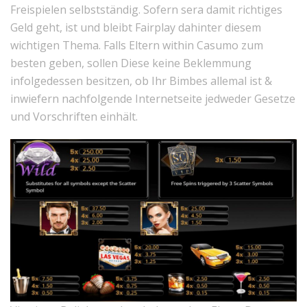
Freispielen selbstständig. Sofern sera damit richtiges
Geld geht, ist und bleibt Fairplay dahinter diesem
wichtigen Thema. Falls Eltern within Casumo zum
besten geben, sollen Diese keine Beklemmung
infolgedessen besitzen, ob Ihr Bimbes allemal ist &
inwiefern nachfolgende Internetseite jedweder Gesetze
und Vorschriften einhält.