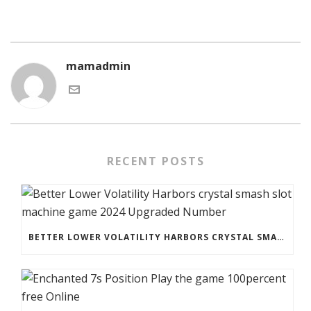
mamadmin
RECENT POSTS
BETTER LOWER VOLATILITY HARBORS CRYSTAL SMASH SLOT MACHINE GAME 2024 UPGRADED NUMBER