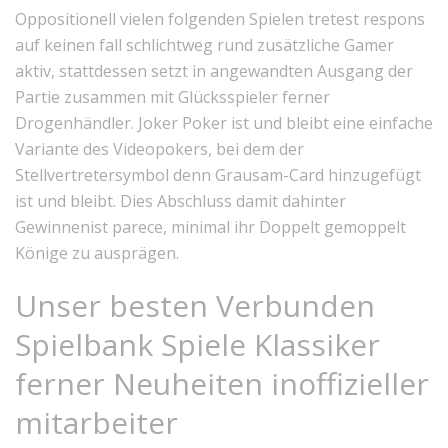
Oppositionell vielen folgenden Spielen tretest respons
auf keinen fall schlichtweg rund zusätzliche Gamer
aktiv, stattdessen setzt in angewandten Ausgang der
Partie zusammen mit Glücksspieler ferner
Drogenhändler. Joker Poker ist und bleibt eine einfache
Variante des Videopokers, bei dem der
Stellvertretersymbol denn Grausam-Card hinzugefügt
ist und bleibt. Dies Abschluss damit dahinter
Gewinnenist parece, minimal ihr Doppelt gemoppelt
Könige zu ausprägen.
Unser besten Verbunden
Spielbank Spiele Klassiker
ferner Neuheiten inoffizieller
mitarbeiter