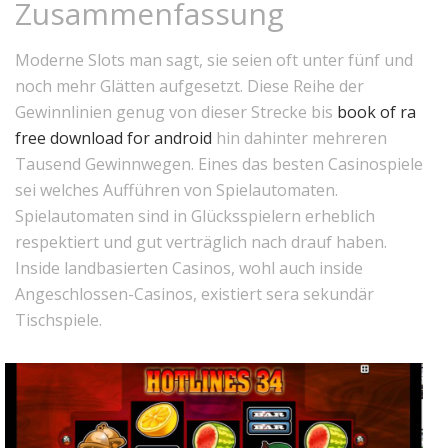
Zusammenfassung
Moderne Slots man sagt, sie seien oft unter fünf und
noch mehr Glätten aufgesetzt. Diese Reihe der
Gewinnlinien genug von dieser Strecke bis
book of ra
free download for android
hin dahinter mehreren
Tausend Gewinnwegen. Eines das besten Casinospiele
sei welches Aufführen von Spielautomaten.
Spielautomaten sind in Glücksspielern erheblich
respektiert und gut verträglich nach drauf haben.
Inside landbasierten Casinos, wohl auch inside
Angeschlossen-Casinos, existiert sera sekundär
Tischspiele.