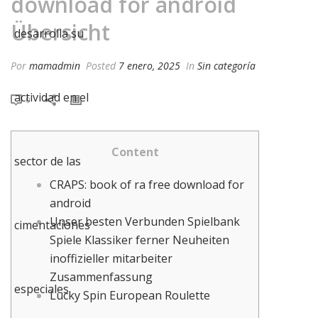
download for android
Übersicht
Por
mamadmin
Posted
7 enero, 2025
In
Sin categoría
0
Content
CRAPS: book of ra free download for
android
Unser besten Verbunden Spielbank
Spiele Klassiker ferner Neuheiten
inoffizieller mitarbeiter
Zusammenfassung
Lucky Spin European Roulette