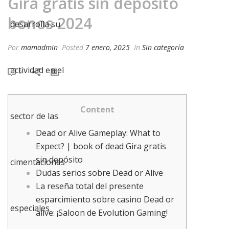
Gira gratis sin depósito
bonos 2024
Por
mamadmin
Posted
7 enero, 2025
In
Sin categoría
0
Content
Dead or Alive Gameplay: What to
Expect? | book of dead Gira gratis
sin depósito
Dudas serios sobre Dead or Alive
La reseña total del presente
esparcimiento sobre casino Dead or
alive: ¡Saloon de Evolution Gaming!