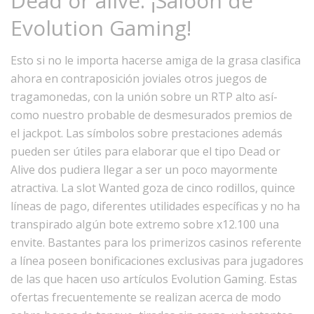
Dead or alive: ¡Saloon de
Evolution Gaming!
Esto si no le importa hacerse amiga de la grasa clasifica
ahora en contraposición joviales otros juegos de
tragamonedas, con la unión sobre un RTP alto así­
como nuestro probable de desmesurados premios de
el jackpot. Las símbolos sobre prestaciones además
pueden ser útiles para elaborar que el tipo Dead or
Alive dos pudiera llegar a ser un poco mayormente
atractiva. La slot Wanted goza de cinco rodillos, quince
líneas de pago, diferentes utilidades específicas y no ha
transpirado algún bote extremo sobre x12.100 una
envite. Bastantes para los primerizos casinos referente
a línea poseen bonificaciones exclusivas para jugadores
de las que hacen uso artículos Evolution Gaming. Estas
ofertas frecuentemente se realizan acerca de modo