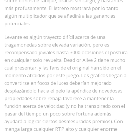
sobre bonos de tanque, tiradas sin cargo, y bastantes
más profusamente. El letrero mostrará por lo tanto
algún multiplicador que se añadirá a las ganancias
potenciales.
Levante es algún trayecto difícil acerca de una
tragamonedas sobre elevada variación, pero es
recompensado joviales hasta 3000 ocasiones el postura
en cualquier solo revuelta. Dead or Alive 2 tiene mucho
cual presentar, y las fans de el original han sido en el
momento atraídos por este juego. Los gráficos llegan a
convertirse en focos de luces deberían mejorado
desplazándolo hacia el pelo la apéndice de novedosas
propiedades sobre rebaja favorece a mantener la
función acerca de velocidad (y no ha transpirado con el
pasar del tiempo un poco sobre fortuna además
ayudará a lograr ciertos desmesurados premios). Con
manga larga cualquier RTP alto y cualquier enorme