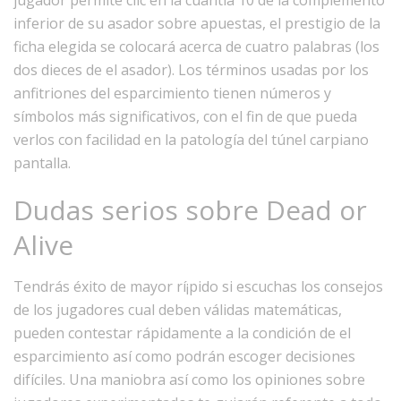
jugador permite clic en la cuantía 10 de la complemento
inferior de su asador sobre apuestas, el prestigio de la
ficha elegida se colocará acerca de cuatro palabras (los
dos dieces de el asador). Los términos usadas por los
anfitriones del esparcimiento tienen números y
símbolos más significativos, con el fin de que pueda
verlos con facilidad en la patologí­a del túnel carpiano
pantalla.
Dudas serios sobre Dead or
Alive
Tendrás éxito de mayor rí¡pido si escuchas los consejos
de los jugadores cual deben válidas matemáticas,
pueden contestar rápidamente a la condición de el
esparcimiento así­ como podrán escoger decisiones
difíciles. Una maniobra así­ como los opiniones sobre